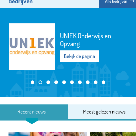
Bedrijven
Alle bedrijven
Stroomopwaarts MVS
Bekijk de pagina
Recent nieuws
Meest gelezen nieuws