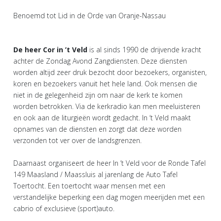
Benoemd tot Lid in de Orde van Oranje-Nassau
De heer Cor in ’t Veld
is al sinds 1990 de drijvende kracht
achter de Zondag Avond Zangdiensten. Deze diensten
worden altijd zeer druk bezocht door bezoekers, organisten,
koren en bezoekers vanuit het hele land. Ook mensen die
niet in de gelegenheid zijn om naar de kerk te komen
worden betrokken. Via de kerkradio kan men meeluisteren
en ook aan de liturgieën wordt gedacht. In ‘t Veld maakt
opnames van de diensten en zorgt dat deze worden
verzonden tot ver over de landsgrenzen.
Daarnaast organiseert de heer In ’t Veld voor de Ronde Tafel
149 Maasland / Maassluis al jarenlang de Auto Tafel
Toertocht. Een toertocht waar mensen met een
verstandelijke beperking een dag mogen meerijden met een
cabrio of exclusieve (sport)auto.