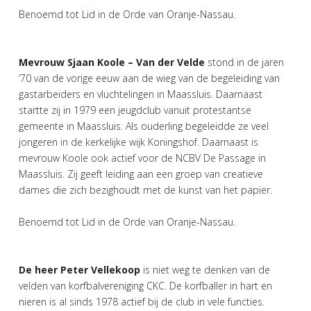
Benoemd tot Lid in de Orde van Oranje-Nassau.
Mevrouw Sjaan Koole – Van der Velde
stond in de jaren
’70 van de vorige eeuw aan de wieg van de begeleiding van
gastarbeiders en vluchtelingen in Maassluis. Daarnaast
startte zij in 1979 een jeugdclub vanuit protestantse
gemeente in Maassluis. Als ouderling begeleidde ze veel
jongeren in de kerkelijke wijk Koningshof. Daarnaast is
mevrouw Koole ook actief voor de NCBV De Passage in
Maassluis. Zij geeft leiding aan een groep van creatieve
dames die zich bezighoudt met de kunst van het papier.
Benoemd tot Lid in de Orde van Oranje-Nassau.
De heer Peter Vellekoop
is niet weg te denken van de
velden van korfbalvereniging CKC. De korfballer in hart en
nieren is al sinds 1978 actief bij de club in vele functies.