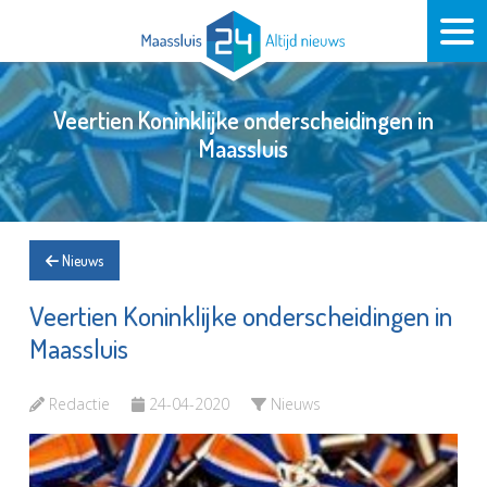
Veertien Koninklijke onderscheidingen in
Maassluis
Nieuws
Veertien Koninklijke onderscheidingen in
Maassluis
Redactie
24-04-2020
Nieuws