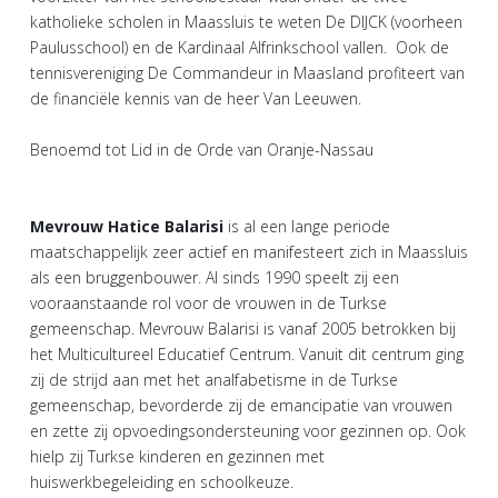
katholieke scholen in Maassluis te weten De DIJCK (voorheen
Paulusschool) en de Kardinaal Alfrinkschool vallen. Ook de
tennisvereniging De Commandeur in Maasland profiteert van
de financiële kennis van de heer Van Leeuwen.
Benoemd tot Lid in de Orde van Oranje-Nassau
Mevrouw Hatice Balarisi
is al een lange periode
maatschappelijk zeer actief en manifesteert zich in Maassluis
als een bruggenbouwer. Al sinds 1990 speelt zij een
vooraanstaande rol voor de vrouwen in de Turkse
gemeenschap. Mevrouw Balarisi is vanaf 2005 betrokken bij
het Multicultureel Educatief Centrum. Vanuit dit centrum ging
zij de strijd aan met het analfabetisme in de Turkse
gemeenschap, bevorderde zij de emancipatie van vrouwen
en zette zij opvoedingsondersteuning voor gezinnen op. Ook
hielp zij Turkse kinderen en gezinnen met
huiswerkbegeleiding en schoolkeuze.