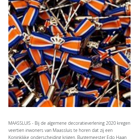
MAASSLUIS - Bij de algemene decoratieverlening 2020 kregen
veertien inwoners van Maassluis te horen dat zij een
Koninklijke onderscheiding krijgen. Burgemeester Edo Haan