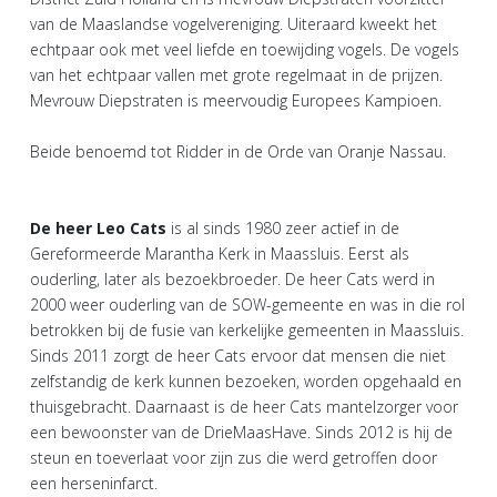
van de Maaslandse vogelvereniging. Uiteraard kweekt het
echtpaar ook met veel liefde en toewijding vogels. De vogels
van het echtpaar vallen met grote regelmaat in de prijzen.
Mevrouw Diepstraten is meervoudig Europees Kampioen.
Beide benoemd tot Ridder in de Orde van Oranje Nassau.
De heer Leo Cats
is al sinds 1980 zeer actief in de
Gereformeerde Marantha Kerk in Maassluis. Eerst als
ouderling, later als bezoekbroeder. De heer Cats werd in
2000 weer ouderling van de SOW-gemeente en was in die rol
betrokken bij de fusie van kerkelijke gemeenten in Maassluis.
Sinds 2011 zorgt de heer Cats ervoor dat mensen die niet
zelfstandig de kerk kunnen bezoeken, worden opgehaald en
thuisgebracht. Daarnaast is de heer Cats mantelzorger voor
een bewoonster van de DrieMaasHave. Sinds 2012 is hij de
steun en toeverlaat voor zijn zus die werd getroffen door
een herseninfarct.