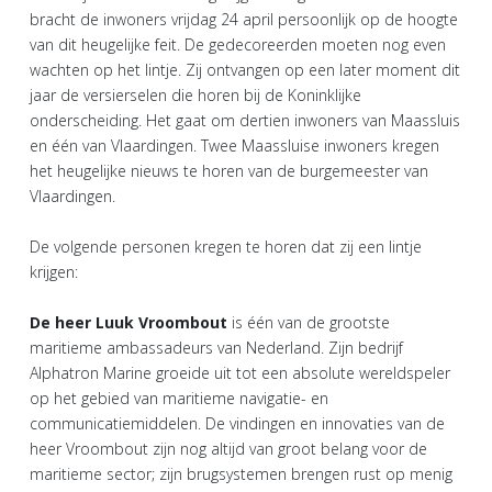
bracht de inwoners vrijdag 24 april persoonlijk op de hoogte
van dit heugelijke feit. De gedecoreerden moeten nog even
wachten op het lintje. Zij ontvangen op een later moment dit
jaar de versierselen die horen bij de Koninklijke
onderscheiding. Het gaat om dertien inwoners van Maassluis
en één van Vlaardingen. Twee Maassluise inwoners kregen
het heugelijke nieuws te horen van de burgemeester van
Vlaardingen.
De volgende personen kregen te horen dat zij een lintje
krijgen:
De heer Luuk Vroombout
is één van de grootste
maritieme ambassadeurs van Nederland. Zijn bedrijf
Alphatron Marine groeide uit tot een absolute wereldspeler
op het gebied van maritieme navigatie- en
communicatiemiddelen. De vindingen en innovaties van de
heer Vroombout zijn nog altijd van groot belang voor de
maritieme sector; zijn brugsystemen brengen rust op menig