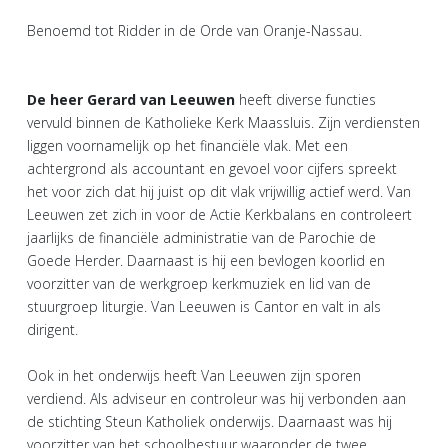
Benoemd tot Ridder in de Orde van Oranje-Nassau.
De heer Gerard van Leeuwen
heeft diverse functies
vervuld binnen de Katholieke Kerk Maassluis. Zijn verdiensten
liggen voornamelijk op het financiële vlak. Met een
achtergrond als accountant en gevoel voor cijfers spreekt
het voor zich dat hij juist op dit vlak vrijwillig actief werd. Van
Leeuwen zet zich in voor de Actie Kerkbalans en controleert
jaarlijks de financiële administratie van de Parochie de
Goede Herder. Daarnaast is hij een bevlogen koorlid en
voorzitter van de werkgroep kerkmuziek en lid van de
stuurgroep liturgie. Van Leeuwen is Cantor en valt in als
dirigent.
Ook in het onderwijs heeft Van Leeuwen zijn sporen
verdiend. Als adviseur en controleur was hij verbonden aan
de stichting Steun Katholiek onderwijs. Daarnaast was hij
voorzitter van het schoolbestuur waaronder de twee