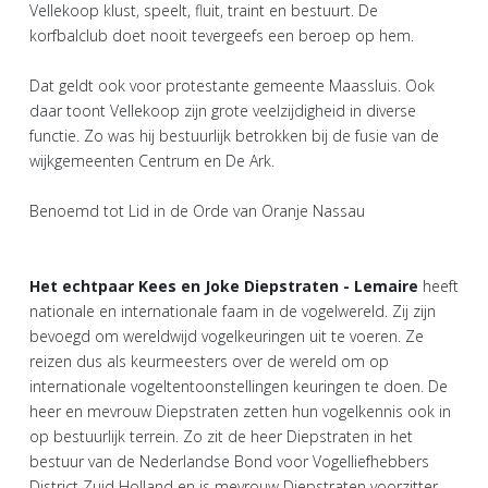
Vellekoop klust, speelt, fluit, traint en bestuurt. De
korfbalclub doet nooit tevergeefs een beroep op hem.
Dat geldt ook voor protestante gemeente Maassluis. Ook
daar toont Vellekoop zijn grote veelzijdigheid in diverse
functie. Zo was hij bestuurlijk betrokken bij de fusie van de
wijkgemeenten Centrum en De Ark.
Benoemd tot Lid in de Orde van Oranje Nassau
Het echtpaar Kees en Joke Diepstraten - Lemaire
heeft
nationale en internationale faam in de vogelwereld. Zij zijn
bevoegd om wereldwijd vogelkeuringen uit te voeren. Ze
reizen dus als keurmeesters over de wereld om op
internationale vogeltentoonstellingen keuringen te doen. De
heer en mevrouw Diepstraten zetten hun vogelkennis ook in
op bestuurlijk terrein. Zo zit de heer Diepstraten in het
bestuur van de Nederlandse Bond voor Vogelliefhebbers
District Zuid Holland en is mevrouw Diepstraten voorzitter