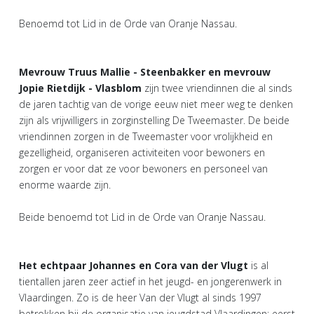
Benoemd tot Lid in de Orde van Oranje Nassau.
Mevrouw Truus Mallie - Steenbakker en mevrouw
Jopie Rietdijk - Vlasblom
zijn twee vriendinnen die al sinds
de jaren tachtig van de vorige eeuw niet meer weg te denken
zijn als vrijwilligers in zorginstelling De Tweemaster. De beide
vriendinnen zorgen in de Tweemaster voor vrolijkheid en
gezelligheid, organiseren activiteiten voor bewoners en
zorgen er voor dat ze voor bewoners en personeel van
enorme waarde zijn.
Beide benoemd tot Lid in de Orde van Oranje Nassau.
Het echtpaar Johannes en Cora van der Vlugt
is al
tientallen jaren zeer actief in het jeugd- en jongerenwerk in
Vlaardingen. Zo is de heer Van der Vlugt al sinds 1997
betrokken bij de organisatie van jeugdstad Vlaardingen; eerst