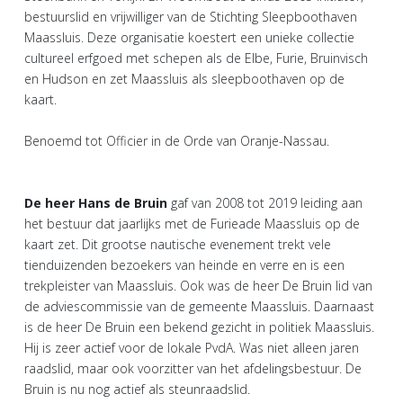
bestuurslid en vrijwilliger van de Stichting Sleepboothaven
Maassluis. Deze organisatie koestert een unieke collectie
cultureel erfgoed met schepen als de Elbe, Furie, Bruinvisch
en Hudson en zet Maassluis als sleepboothaven op de
kaart.
Benoemd tot Officier in de Orde van Oranje-Nassau.
De heer Hans de Bruin
gaf van 2008 tot 2019 leiding aan
het bestuur dat jaarlijks met de Furieade Maassluis op de
kaart zet. Dit grootse nautische evenement trekt vele
tienduizenden bezoekers van heinde en verre en is een
trekpleister van Maassluis. Ook was de heer De Bruin lid van
de adviescommissie van de gemeente Maassluis. Daarnaast
is de heer De Bruin een bekend gezicht in politiek Maassluis.
Hij is zeer actief voor de lokale PvdA. Was niet alleen jaren
raadslid, maar ook voorzitter van het afdelingsbestuur. De
Bruin is nu nog actief als steunraadslid.