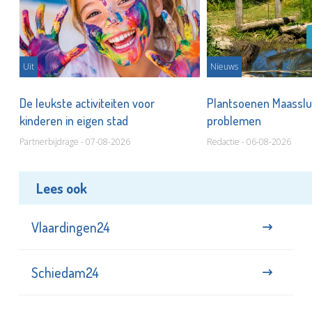
Uit
Nieuws
De leukste activiteiten voor
Plantsoenen Maasslui
kinderen in eigen stad
problemen
Partnerbijdrage - 07-08-2026
Redactie - 06-08-2026
Lees ook
Vlaardingen24
Schiedam24