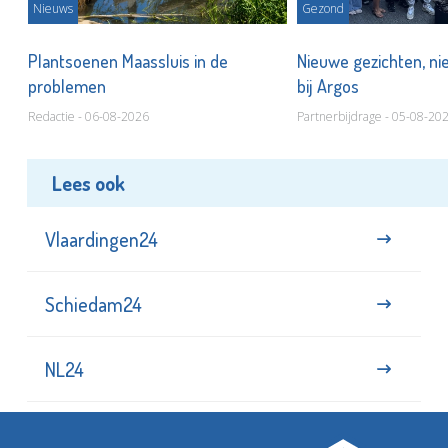
Nieuws
Gezond
s
Plantsoenen Maassluis in de
Nieuwe gezichten, ni
problemen
bij Argos
Redactie - 06-08-2026
Partnerbijdrage - 05-08-20
Lees ook
Vlaardingen24
Schiedam24
NL24