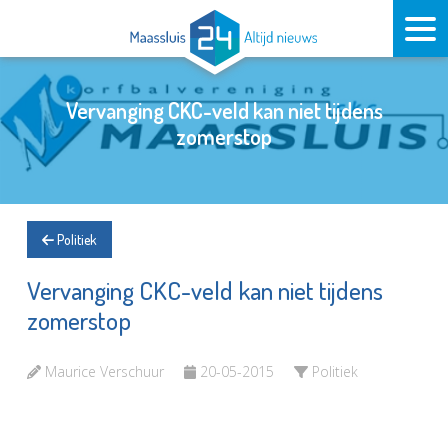
Vervanging CKC-veld kan niet tijdens
zomerstop
Politiek
Vervanging CKC-veld kan niet tijdens
zomerstop
Maurice Verschuur
20-05-2015
Politiek