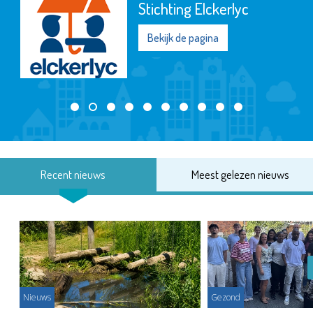
Stichting Elckerlyc
Bekijk de pagina
Recent nieuws
Meest gelezen nieuws
Nieuws
Gezond