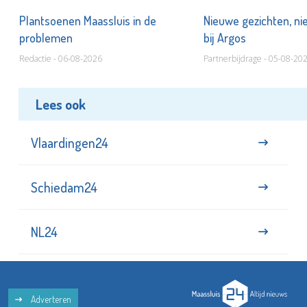
s
Plantsoenen Maassluis in de
Nieuwe gezichten, ni
problemen
bij Argos
Redactie - 06-08-2026
Partnerbijdrage - 05-08-20
Lees ook
Vlaardingen24
Schiedam24
NL24
Adverteren