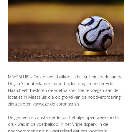
MAASSLUIS – Ook de voetbalkooi in het vrijheidspark aan de
Dr. Jan Schoutenlaan is nu verboden burgemeester Edo
Haan heeft besloten de voetbalkooi toe te voegen aan de
locaties in Maassluis die op grond van de noodverordening
zijn gesloten vanwege de coronacrisis.
De gemeente constateerde dat het afgelopen weekend te
druk was in de voetbalkooi in het Vrijheidspark. In de
noodverordening is nu vastgelegd dat zes locaties in