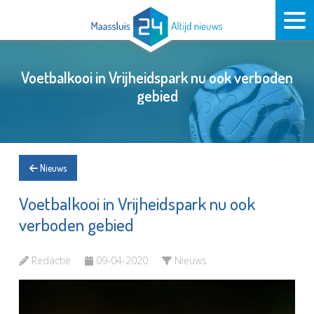
Voetbalkooi in Vrijheidspark nu ook verboden
gebied
Nieuws
Voetbalkooi in Vrijheidspark nu ook
verboden gebied
Redactie
09-04-2020
Nieuws