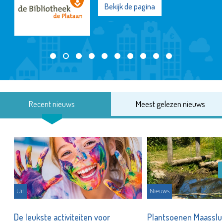
Bekijk de pagina
Recent nieuws
Meest gelezen nieuws
Uit
Nieuws
De leukste activiteiten voor
Plantsoenen Maasslui