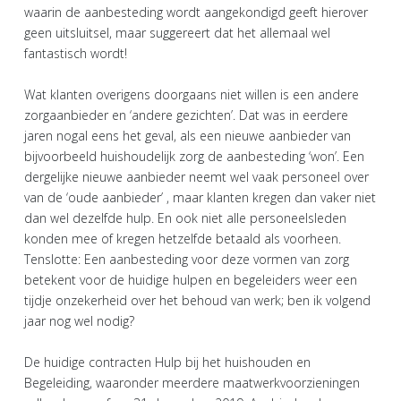
waarin de aanbesteding wordt aangekondigd geeft hierover
geen uitsluitsel, maar suggereert dat het allemaal wel
fantastisch wordt!
Wat klanten overigens doorgaans niet willen is een andere
zorgaanbieder en ‘andere gezichten’. Dat was in eerdere
jaren nogal eens het geval, als een nieuwe aanbieder van
bijvoorbeeld huishoudelijk zorg de aanbesteding ‘won’. Een
dergelijke nieuwe aanbieder neemt wel vaak personeel over
van de ‘oude aanbieder’ , maar klanten kregen dan vaker niet
dan wel dezelfde hulp. En ook niet alle personeelsleden
konden mee of kregen hetzelfde betaald als voorheen.
Tenslotte: Een aanbesteding voor deze vormen van zorg
betekent voor de huidige hulpen en begeleiders weer een
tijdje onzekerheid over het behoud van werk; ben ik volgend
jaar nog wel nodig?
De huidige contracten Hulp bij het huishouden en
Begeleiding, waaronder meerdere maatwerkvoorzieningen