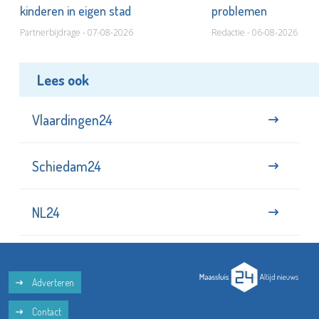
kinderen in eigen stad
problemen
Partnerbijdrage - 07-08-2026
Redactie - 06-08-2026
Lees ook
Vlaardingen24
Schiedam24
NL24
Adverteren
Contact