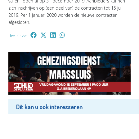
vallen, lopen af op 31 december 2019. Aanbieders kunnen
zich inschrijven op (een deel van) de contracten tot 15 juli
2019. Per 1 januari 2020 worden de nieuwe contracten
afgesloten.
Deel dit via:
Dit kan u ook interesseren