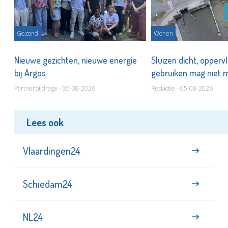
Gezond
Wonen
Nieuwe gezichten, nieuwe energie
Sluizen dicht, opperv
bij Argos
gebruiken mag niet
Partnerbijdrage - 05-08-2026
Redactie - 05-08-2026
Lees ook
Vlaardingen24
Schiedam24
NL24