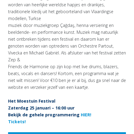
worden van heerlijke wereldse hapjes en drankjes,
traditionele kledij uit het geboorteland van Vlaardingse
modellen, Turkse
muziek door muziekgroep Çağdaş, henna versiering en
beeldende- en performance kunst. Muziek mag natuurlijk
niet ontbreken tijdens een festival en daarom kan er
genoten worden van optredens van Orchestre Partout,
Vivecka en Michaël Gabriël. Als afsluiter van het festival zetten
Zep &
Friends de Harmonie op zijn kop met live drums, blazers,
beats, vocals en dansers! Kortom, een programma wat je
niet wilt missen! Voor €10 ben je er al bij, dus ga snel naar de
website en verzeker jezelf van een kaartje.
Het Moestuin Festival
Zaterdag 25 januari – 16:00 uur
Bekijk de gehele programmering
HIER!
Tickets!