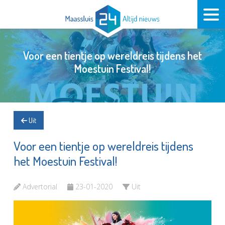
Voor een tientje op wereldreis tijdens het
Moestuin Festival!
Uit
Voor een tientje op wereldreis tijdens
het Moestuin Festival!
Advertorial
23-01-2020
Uit