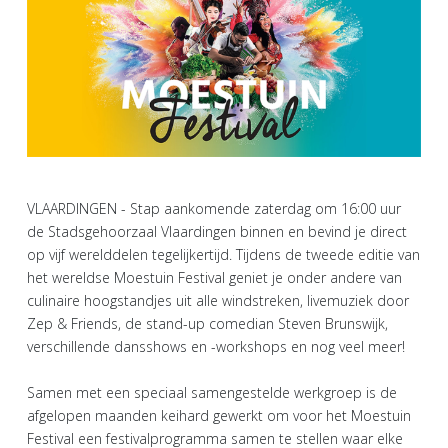
VLAARDINGEN - Stap aankomende zaterdag om 16:00 uur
de Stadsgehoorzaal Vlaardingen binnen en bevind je direct
op vijf werelddelen tegelijkertijd. Tijdens de tweede editie van
het wereldse Moestuin Festival geniet je onder andere van
culinaire hoogstandjes uit alle windstreken, livemuziek door
Zep & Friends, de stand-up comedian Steven Brunswijk,
verschillende dansshows en -workshops en nog veel meer!
Samen met een speciaal samengestelde werkgroep is de
afgelopen maanden keihard gewerkt om voor het Moestuin
Festival een festivalprogramma samen te stellen waar elke