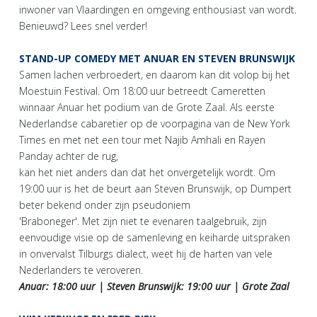
inwoner van Vlaardingen en omgeving enthousiast van wordt.
Benieuwd? Lees snel verder!
STAND-UP COMEDY MET ANUAR EN STEVEN BRUNSWIJK
Samen lachen verbroedert, en daarom kan dit volop bij het
Moestuin Festival. Om 18:00 uur betreedt Cameretten
winnaar Anuar het podium van de Grote Zaal. Als eerste
Nederlandse cabaretier op de voorpagina van de New York
Times en met net een tour met Najib Amhali en Rayen
Panday achter de rug,
kan het niet anders dan dat het onvergetelijk wordt. Om
19:00 uur is het de beurt aan Steven Brunswijk, op Dumpert
beter bekend onder zijn pseudoniem
'Braboneger'. Met zijn niet te evenaren taalgebruik, zijn
eenvoudige visie op de samenleving en keiharde uitspraken
in onvervalst Tilburgs dialect, weet hij de harten van vele
Nederlanders te veroveren.
Anuar: 18:00 uur | Steven Brunswijk: 19:00 uur | Grote Zaal