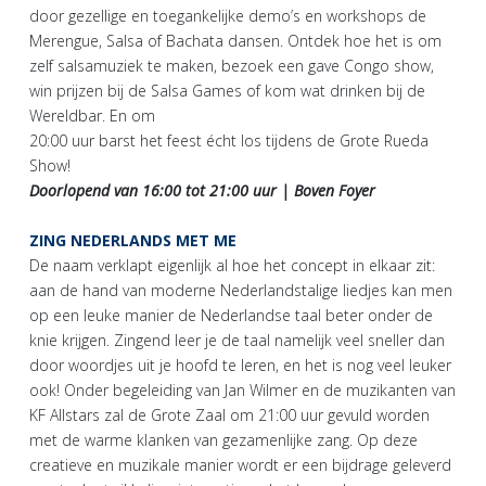
door gezellige en toegankelijke demo’s en workshops de
Merengue, Salsa of Bachata dansen. Ontdek hoe het is om
zelf salsamuziek te maken, bezoek een gave Congo show,
win prijzen bij de Salsa Games of kom wat drinken bij de
Wereldbar. En om
20:00 uur barst het feest écht los tijdens de Grote Rueda
Show!
Doorlopend van 16:00 tot 21:00 uur | Boven Foyer
ZING NEDERLANDS MET ME
De naam verklapt eigenlijk al hoe het concept in elkaar zit:
aan de hand van moderne Nederlandstalige liedjes kan men
op een leuke manier de Nederlandse taal beter onder de
knie krijgen. Zingend leer je de taal namelijk veel sneller dan
door woordjes uit je hoofd te leren, en het is nog veel leuker
ook! Onder begeleiding van Jan Wilmer en de muzikanten van
KF Allstars zal de Grote Zaal om 21:00 uur gevuld worden
met de warme klanken van gezamenlijke zang. Op deze
creatieve en muzikale manier wordt er een bijdrage geleverd