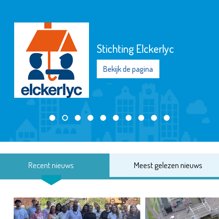
Stadsgehoorzaal
Vlaardingen
Bekijk de pagina
Recent nieuws
Meest gelezen nieuws