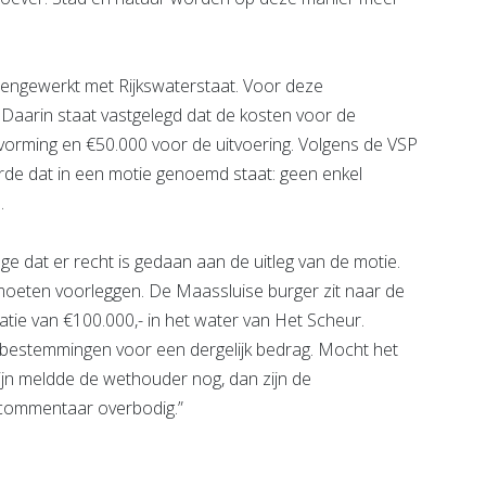
mengewerkt met Rijkswaterstaat. Voor deze
Daarin staat vastgelegd dat de kosten voor de
vorming en €50.000 voor de uitvoering. Volgens de VSP
arde dat in een motie genoemd staat: geen enkel
.
ge dat er recht is gedaan aan de uitleg van de motie.
 moeten voorleggen. De Maassluise burger zit naar de
tie van €100.000,- in het water van Het Scheur.
re bestemmingen voor een dergelijk bedrag. Mocht het
ijn meldde de wethouder nog, dan zijn de
 commentaar overbodig.”