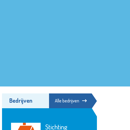
Bedrijven
Alle bedrijven
Stichting