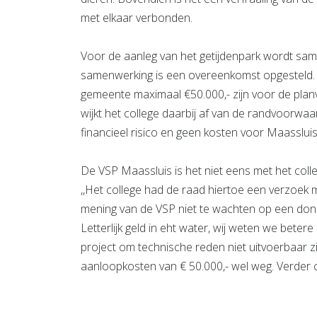
met elkaar verbonden.
Voor de aanleg van het getijdenpark wordt sa
samenwerking is een overeenkomst opgesteld. 
gemeente maximaal €50.000,- zijn voor de plan
wijkt het college daarbij af van de randvoorwa
financieel risico en geen kosten voor Maassluis
De VSP Maassluis is het niet eens met het colle
,,Het college had de raad hiertoe een verzoek
mening van de VSP niet te wachten op een dona
Letterlijk geld in eht water, wij weten we bete
project om technische reden niet uitvoerbaar z
aanloopkosten van € 50.000,- wel weg. Verder