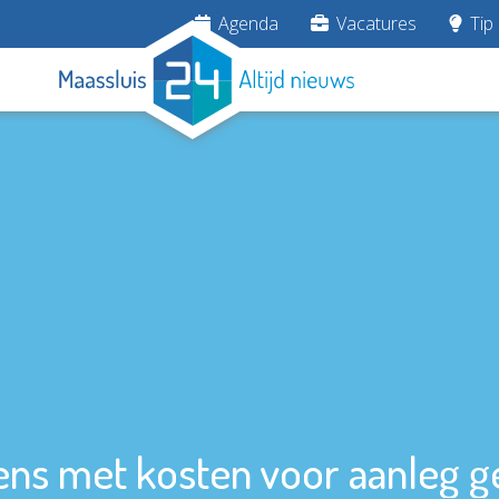
Agenda
Vacatures
Tip 
ens met kosten voor aanleg g