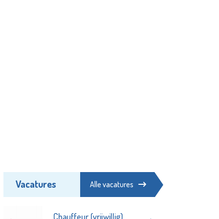
Vacatures
Alle vacatures
Chauffeur (vrijwillig)