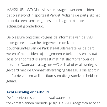
MAASSLUIS - VVD Maassluis stelt vragen over een incident
dat plaatsvond in sportzaal Parkiet. Volgens de partij lijkt het
erop dat een turnster geblesseerd is geraakt door
achterstallig onderhoud.
De blessure ontstond volgens de informatie van de VVD
door gebreken aan het tegelwerk in de kleed- en
doucheruimtes van de Parkietzaal. Allereerste wil de partij
weten of het incident bij de gemeente bekend is en als dat
zo is of er contact is geweest met het slachtoffer over de
oorzaak. Daarnaast vraagt de VVD zich af of er al overleg is
gevoerd met de Gymnastiekvereniging Maassluis die sport in
de Parkietzaal en welke uitkomsten die gesprekken hebben
gehad.
Achterstallig onderhoud
De Parkietzaal is een oude zaal waarvan de
toekomstplannen onduidelijk zijn. De VVD vraagt zich af of er