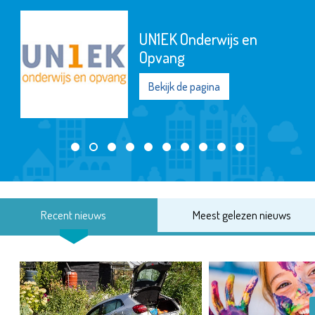
UN1EK Onderwijs en
Opvang
Bekijk de pagina
Recent nieuws
Meest gelezen nieuws