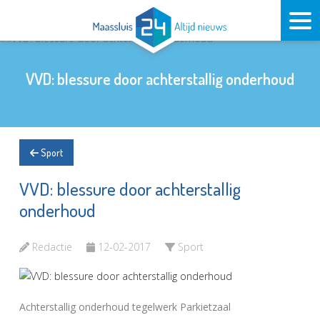
VVD: blessure door achterstallig onderhoud
Sport
VVD: blessure door achterstallig
onderhoud
Redactie
12-02-2017
Sport
Achterstallig onderhoud tegelwerk Parkietzaal