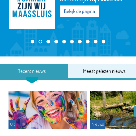
Bekijk de pagina
Recent nieuws
Meest gelezen nieuws
Uit
Nieuws