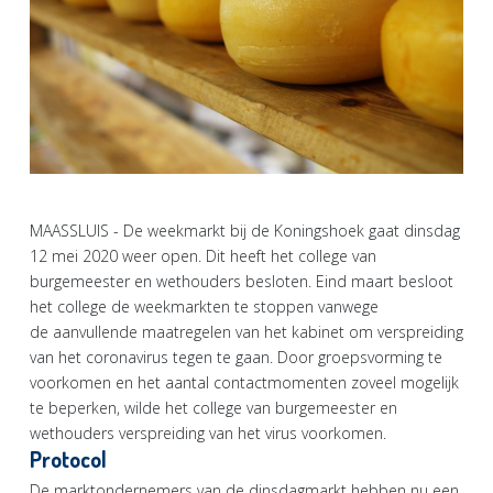
MAASSLUIS - De weekmarkt bij de Koningshoek gaat dinsdag
12 mei 2020 weer open. Dit heeft het college van
burgemeester en wethouders besloten. Eind maart besloot
het college de weekmarkten te stoppen vanwege
de aanvullende maatregelen van het kabinet om verspreiding
van het coronavirus tegen te gaan. Door groepsvorming te
voorkomen en het aantal contactmomenten zoveel mogelijk
te beperken, wilde het college van burgemeester en
wethouders verspreiding van het virus voorkomen.
Protocol
De marktondernemers van de dinsdagmarkt hebben nu een