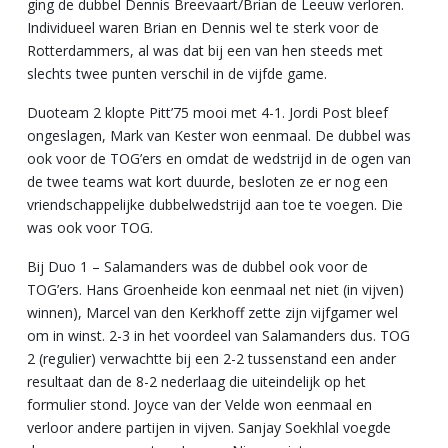
ging de dubbel Dennis Breevaart/Brian de Leeuw verloren.
Individueel waren Brian en Dennis wel te sterk voor de
Rotterdammers, al was dat bij een van hen steeds met
slechts twee punten verschil in de vijfde game.
Duoteam 2 klopte Pitt’75 mooi met 4-1. Jordi Post bleef
ongeslagen, Mark van Kester won eenmaal. De dubbel was
ook voor de TOG’ers en omdat de wedstrijd in de ogen van
de twee teams wat kort duurde, besloten ze er nog een
vriendschappelijke dubbelwedstrijd aan toe te voegen. Die
was ook voor TOG.
Bij Duo 1 – Salamanders was de dubbel ook voor de
TOG’ers. Hans Groenheide kon eenmaal net niet (in vijven)
winnen), Marcel van den Kerkhoff zette zijn vijfgamer wel
om in winst. 2-3 in het voordeel van Salamanders dus. TOG
2 (regulier) verwachtte bij een 2-2 tussenstand een ander
resultaat dan de 8-2 nederlaag die uiteindelijk op het
formulier stond. Joyce van der Velde won eenmaal en
verloor andere partijen in vijven. Sanjay Soekhlal voegde