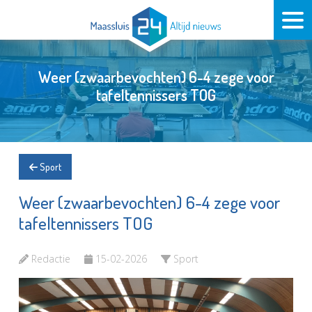
Weer (zwaarbevochten) 6-4 zege voor
tafeltennissers TOG
Sport
Weer (zwaarbevochten) 6-4 zege voor
tafeltennissers TOG
Redactie
15-02-2026
Sport