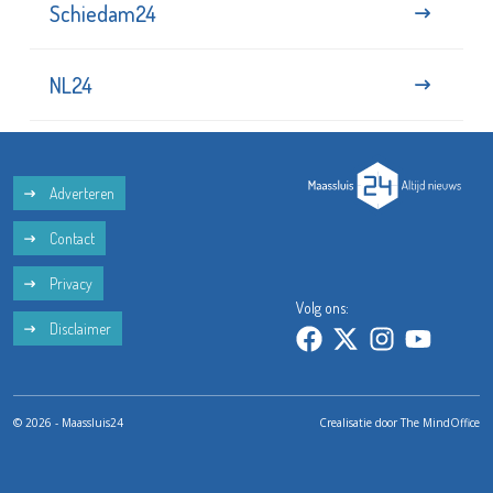
Schiedam24
NL24
Adverteren
Contact
Privacy
Volg ons:
Disclaimer
© 2026 - Maassluis24
Crealisatie door
The MindOffice