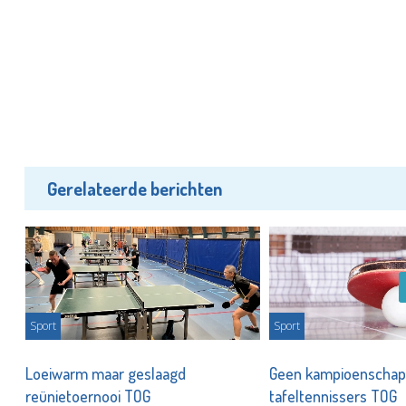
Gerelateerde berichten
Sport
Sport
Loeiwarm maar geslaagd
Geen kampioenschap
reünietoernooi TOG
tafeltennissers TOG