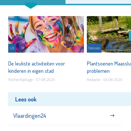
Uit
Nieuws
De leukste activiteiten voor
Plantsoenen Maasslui
kinderen in eigen stad
problemen
Partnerbijdrage - 07-08-2026
Redactie - 06-08-2026
Lees ook
Vlaardingen24