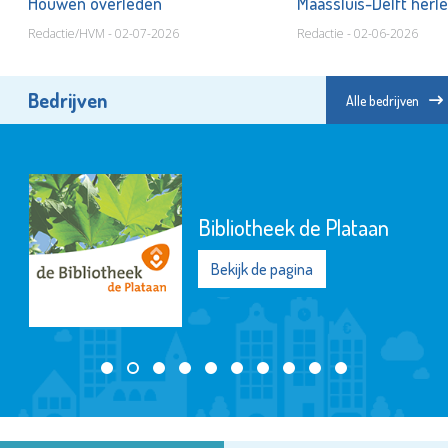
Houwen overleden
Maassluis-Delft herle
Redactie/HVM - 02-07-2026
Redactie - 02-06-2026
Bedrijven
Alle bedrijven
Bibliotheek de Plataan
Bekijk de pagina