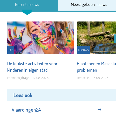
Recent nieuws
Meest gelezen nieuws
Uit
Nieuws
De leukste activiteiten voor
Plantsoenen Maasslui
kinderen in eigen stad
problemen
Partnerbijdrage - 07-08-2026
Redactie - 06-08-2026
Lees ook
Vlaardingen24