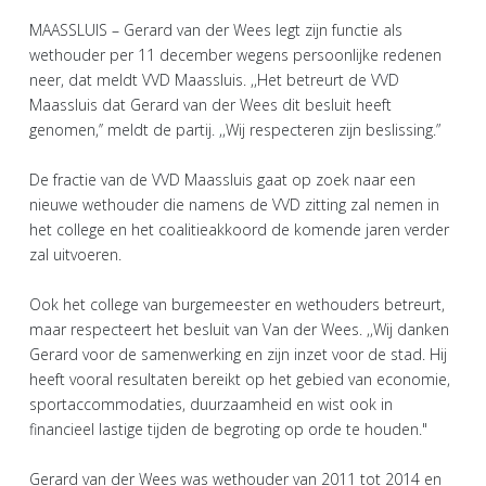
MAASSLUIS – Gerard van der Wees legt zijn functie als
wethouder per 11 december wegens persoonlijke redenen
neer, dat meldt VVD Maassluis. ,,Het betreurt de VVD
Maassluis dat Gerard van der Wees dit besluit heeft
genomen,’’ meldt de partij. ,,Wij respecteren zijn beslissing.”
De fractie van de VVD Maassluis gaat op zoek naar een
nieuwe wethouder die namens de VVD zitting zal nemen in
het college en het coalitieakkoord de komende jaren verder
zal uitvoeren.
Ook het college van burgemeester en wethouders betreurt,
maar respecteert het besluit van Van der Wees. ,,Wij danken
Gerard voor de samenwerking en zijn inzet voor de stad. Hij
heeft vooral resultaten bereikt op het gebied van economie,
sportaccommodaties, duurzaamheid en wist ook in
financieel lastige tijden de begroting op orde te houden."
Gerard van der Wees was wethouder van 2011 tot 2014 en