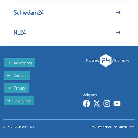
Schiedam24
NL24
Adverteren
Contact
Privacy
Volg ons:
Disclaimer
© 2026 - Maassluis24
Crealisatie door
The MindOffice