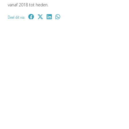
vanaf 2018 tot heden.
Deel dit via: