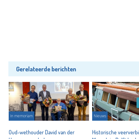
Gerelateerde berichten
In memoriam
Nieuws
Oud-wethouder David van der
Historische veerverb