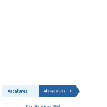
Vacatures
Alle vacatures
Chauffeur (vrijwillig)