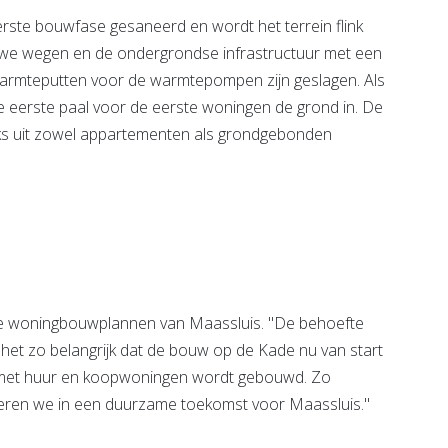
ste bouwfase gesaneerd en wordt het terrein flink
we wegen en de ondergrondse infrastructuur met een
warmteputten voor de warmtepompen zijn geslagen. Als
 de eerste paal voor de eerste woningen de grond in. De
aks uit zowel appartementen als grondgebonden
n de woningbouwplannen van Maassluis. "De behoefte
het zo belangrijk dat de bouw op de Kade nu van start
 met huur en koopwoningen wordt gebouwd. Zo
eren we in een duurzame toekomst voor Maassluis."