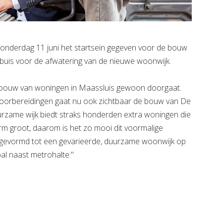
nderdag 11 juni het startsein gegeven voor de bouw
buis voor de afwatering van de nieuwe woonwijk.
d de bouw van woningen in Maassluis gewoon doorgaat.
voorbereidingen gaat nu ook zichtbaar de bouw van De
rzame wijk biedt straks honderden extra woningen die
rm groot, daarom is het zo mooi dit voormalige
mgevormd tot een gevarieerde, duurzame woonwijk op
al naast metrohalte."