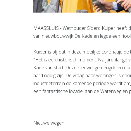
MAASSLUIS - Wethouder Sjoerd Kuiper heeft do
van nieuwbouwwijk De Kade en legde een riool
Kuiper is blij dat in deze moeilijke coronatij
"Het is een historisch moment. Na jarenlange 
Kade van start. Deze nieuwe, gemengde en duu
hard nodig zijn. De vraag naar woningen is eno
industrieterrein de komende periode wordt o
een fantastische locatie: aan de Waterweg en p
Nieuwe wegen