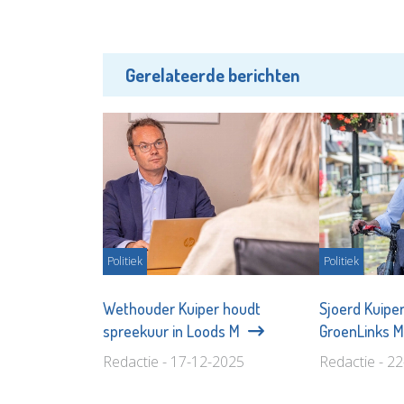
Gerelateerde berichten
Politiek
Politiek
Wethouder Kuiper houdt
Sjoerd Kuiper
spreekuur in Loods M
GroenLinks M
Redactie - 17-12-2025
Redactie - 2