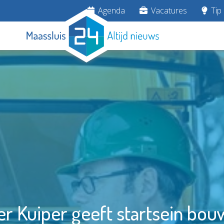
Agenda
Vacatures
Tip 
r Kuiper geeft startsein bou