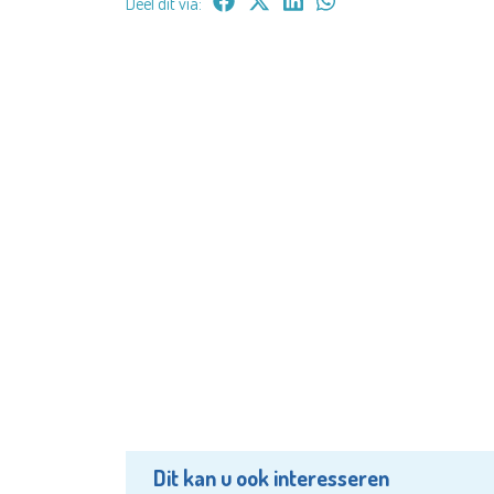
Deel dit via:
Dit kan u ook interesseren