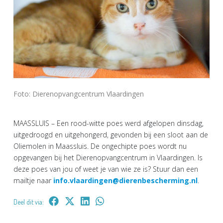
Foto: Dierenopvangcentrum Vlaardingen
MAASSLUIS – Een rood-witte poes werd afgelopen dinsdag,
uitgedroogd en uitgehongerd, gevonden bij een sloot aan de
Oliemolen in Maassluis. De ongechipte poes wordt nu
opgevangen bij het Dierenopvangcentrum in Vlaardingen. Is
deze poes van jou of weet je van wie ze is? Stuur dan een
mailtje naar
info.vlaardingen@dierenbescherming.nl
.
Deel dit via: