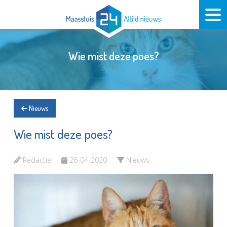
Wie mist deze poes?
Nieuws
Wie mist deze poes?
Redactie
26-04-2020
Nieuws