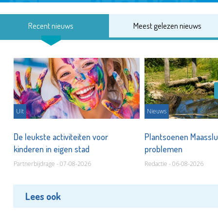
Recent nieuws
Meest gelezen nieuws
Uit
Nieuws
De leukste activiteiten voor
Plantsoenen Maasslui
kinderen in eigen stad
problemen
Partnerbijdrage - 07-08-2026
Redactie - 06-08-2026
Lees ook