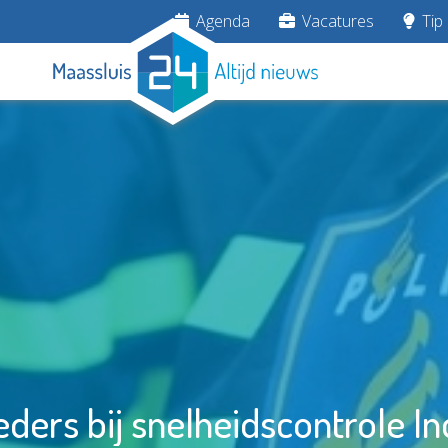
Agenda
Vacatures
Tip 
eders bij snelheidscontrole I