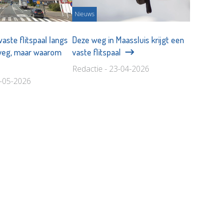
Nieuws
aste flitspaal langs
Deze weg in Maassluis krijgt een
eweg, maar waarom
vaste flitspaal
Redactie - 23-04-2026
8-05-2026