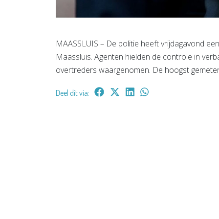
MAASSLUIS – De politie heeft vrijdagavond ee
Maassluis. Agenten hielden de controle in verb
overtreders waargenomen. De hoogst gemeten
Deel dit via: