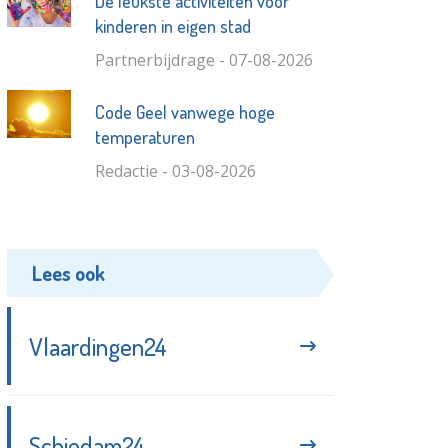
De leukste activiteiten voor
kinderen in eigen stad
Partnerbijdrage - 07-08-2026
Code Geel vanwege hoge
temperaturen
Redactie - 03-08-2026
Lees ook
Vlaardingen24
Schiedam24