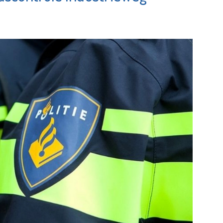
laardingen
Koningshof
Bekijk de pagina
Bekijk de pagina