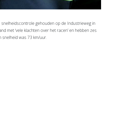
n snelheidscontrole gehouden op de Industrieweg in
and met ‘vele klachten over het racen’ en hebben zes
 snelheid was 73 km/uur.