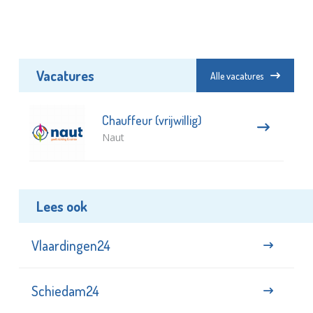
Vacatures
Alle vacatures
Chauffeur (vrijwillig)
Naut
Lees ook
Vlaardingen24
Schiedam24
NL24