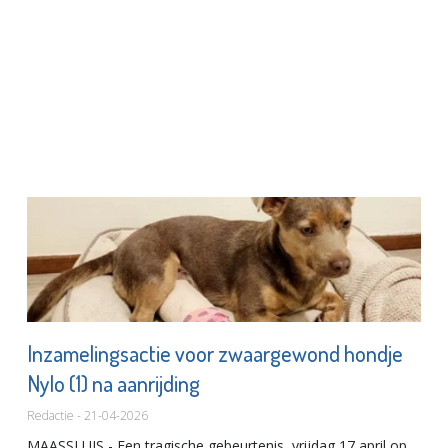
Inzamelingsactie voor zwaargewond hondje
Nylo (1) na aanrijding
Redactie - 21-04-2026
MAASSLUIS - Een tragische gebeurtenis, vrijdag 17 april op