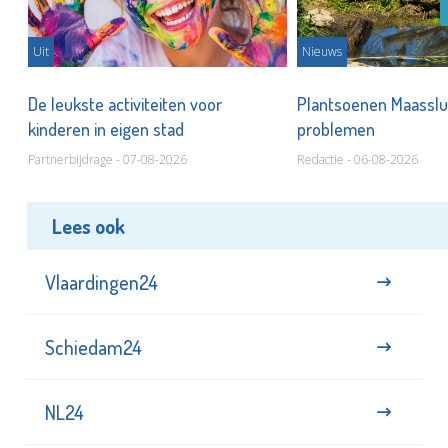
Uit
Nieuws
De leukste activiteiten voor
Plantsoenen Maasslui
kinderen in eigen stad
problemen
Partnerbijdrage - 07-08-2026
Redactie - 06-08-2026
Lees ook
Vlaardingen24
Schiedam24
NL24