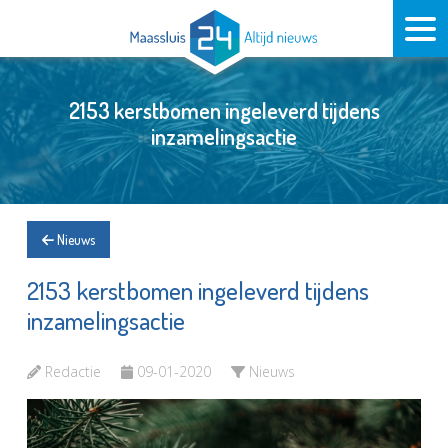
2153 kerstbomen ingeleverd tijdens
inzamelingsactie
Nieuws
2153 kerstbomen ingeleverd tijdens
inzamelingsactie
Redactie
09-01-2020
Nieuws