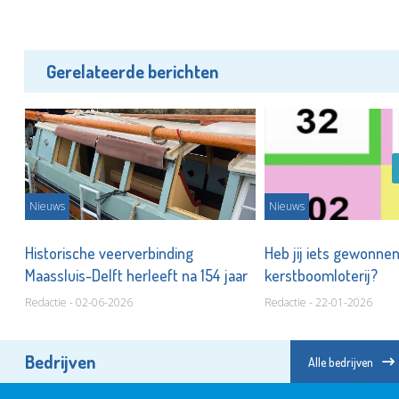
Gerelateerde berichten
Nieuws
Nieuws
Historische veerverbinding
Heb jij iets gewonnen
Maassluis-Delft herleeft na 154 jaar
kerstboomloterij?
Redactie - 02-06-2026
Redactie - 22-01-2026
Bedrijven
Alle bedrijven