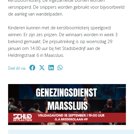
kerstboomloterij. De ingezamelde bomen worden
versnipperd. De snippers worden gebruikt voor bijvoorbeeld
de aanleg van wandelpaden.
Kinderen kunnen met de kerstboomloterij speelgoed
winnen. Er zijn zes prijzen. De winnaars worden in week 3
bekend gemaakt. De prijsuitreiking is op woensdag 29
januari om 14.00 uur bij het Stadsbedrijf aan de
Heldringstraat 6 in Maassluis.
Deel dit via: