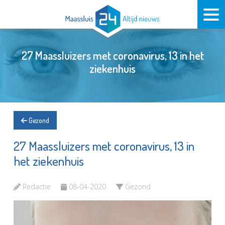
27 Maassluizers met coronavirus, 13 in het
ziekenhuis
Gezond
27 Maassluizers met coronavirus, 13 in
het ziekenhuis
Redactie
08-04-2020
Gezond