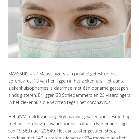
MAASSUIS – 27 Maassluizers zijn positief getest op het
coronavirus, 13 van hen liggen in het ziekenhuis. Het aantal
ziekenhuisopnames is daarmee met één opname gestegen
sinds gisteren. Er liggen 30 Schiedammers en 23 Vlaardingers
in het ziekenhuis die vechten tegen het coronavirus.
Het RIVM meldt vandaag 969 nieuwe gevallen van besmetting
met het coronavirus waardoor het totaal in Nederland stijgt
van 19.580 naar 20.549. Het aantal sterfgevallen steeg
vandaag met 147, gisteren stierven er 234 mensen aan het