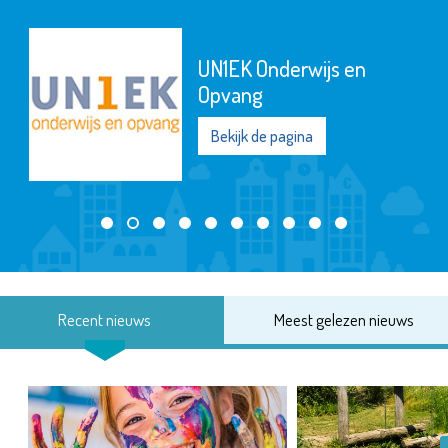
UN1EK Onderwijs en
Opvang
Bekijk de pagina
Recent nieuws
Meest gelezen nieuws