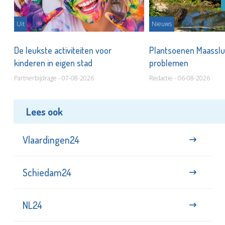
Uit
Nieuws
De leukste activiteiten voor
Plantsoenen Maasslui
kinderen in eigen stad
problemen
Partnerbijdrage - 07-08-2026
Redactie - 06-08-2026
Lees ook
Vlaardingen24
Schiedam24
NL24