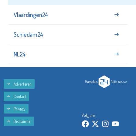
Vlaardingen24
Schiedam24
NL24
Adverteren
Contact
Privacy
Volg ons:
Disclaimer