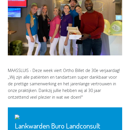
MAASSLUIS - Deze week viert Ortho Billet de 30e verjaardag!
,,Wij zijn alle patiënten en tandartsen super dankbaar voor
de prettige samenwerking en het jarenlange vertrouwen in
onze praktijken. Dankzij jullie hebben wij al 30 jaar
ontzettend veel plezier in wat we doen!''
Lankwarden Buro Landconsult