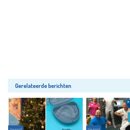
Gerelateerde berichten
Gezond
Gezond