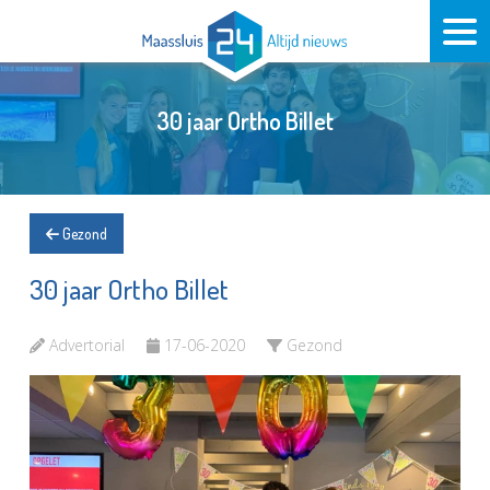
30 jaar Ortho Billet
Gezond
30 jaar Ortho Billet
Advertorial
17-06-2020
Gezond