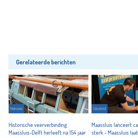
Gerelateerde berichten
Nieuws
Gezond
Historische veerverbinding
Maassluis lanceert c
Maassluis-Delft herleeft na 154 jaar
sterk – Maassluis laat