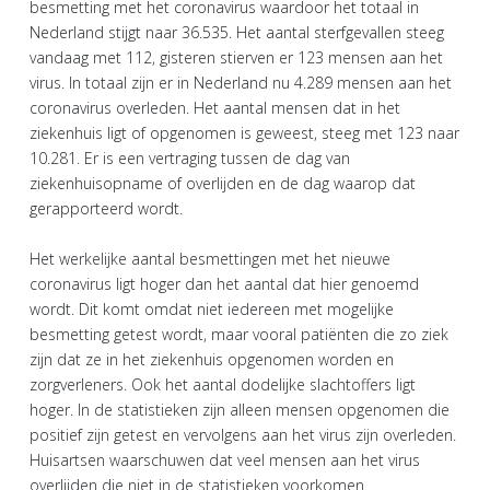
besmetting met het coronavirus waardoor het totaal in
Nederland stijgt naar 36.535. Het aantal sterfgevallen steeg
vandaag met 112, gisteren stierven er 123 mensen aan het
virus. In totaal zijn er in Nederland nu 4.289 mensen aan het
coronavirus overleden. Het aantal mensen dat in het
ziekenhuis ligt of opgenomen is geweest, steeg met 123 naar
10.281. Er is een vertraging tussen de dag van
ziekenhuisopname of overlijden en de dag waarop dat
gerapporteerd wordt.
Het werkelijke aantal besmettingen met het nieuwe
coronavirus ligt hoger dan het aantal dat hier genoemd
wordt. Dit komt omdat niet iedereen met mogelijke
besmetting getest wordt, maar vooral patiënten die zo ziek
zijn dat ze in het ziekenhuis opgenomen worden en
zorgverleners. Ook het aantal dodelijke slachtoffers ligt
hoger. In de statistieken zijn alleen mensen opgenomen die
positief zijn getest en vervolgens aan het virus zijn overleden.
Huisartsen waarschuwen dat veel mensen aan het virus
overlijden die niet in de statistieken voorkomen.