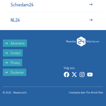
Schiedam24
NL24
Adverteren
Contact
Privacy
Volg ons:
Disclaimer
© 2026 - Maassluis24
Crealisatie door
The MindOffice