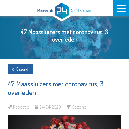
47 Maassluizers met coronavirus, 3
overleden
Gezond
47 Maassluizers met coronavirus, 3
overleden
Redactie
24-04-2020
Gezond