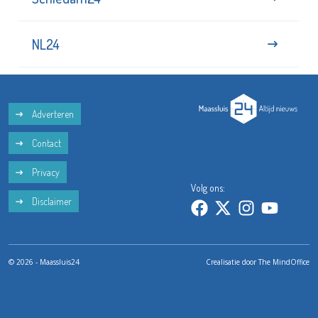
NL24
Adverteren
Contact
Privacy
Volg ons:
Disclaimer
© 2026 - Maassluis24
Crealisatie door
The MindOffice