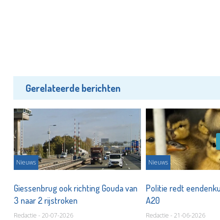
Gerelateerde berichten
Nieuws
Nieuws
ee
Giessenbrug ook richting Gouda van
Politie redt eendenk
3 naar 2 rijstroken
A20
Redactie - 20-07-2026
Redactie - 21-06-2026