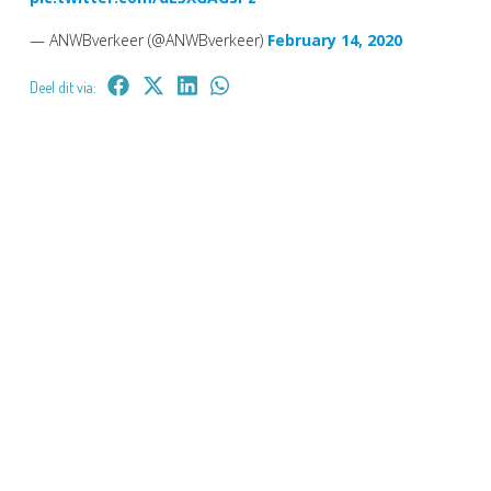
— ANWBverkeer (@ANWBverkeer)
February 14, 2020
Deel dit via: