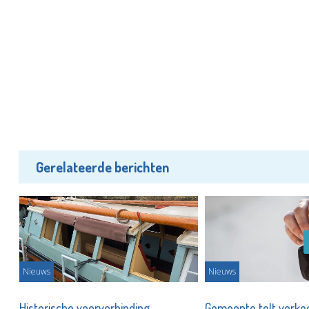
Gerelateerde berichten
Nieuws
Nieuws
en
Historische veerverbinding
Gemeente telt verkee