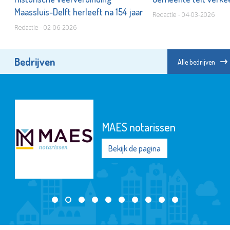
Maassluis-Delft herleeft na 154 jaar
Redactie - 04-03-2026
Redactie - 02-06-2026
Bedrijven
Alle bedrijven
MAES notarissen
Bekijk de pagina