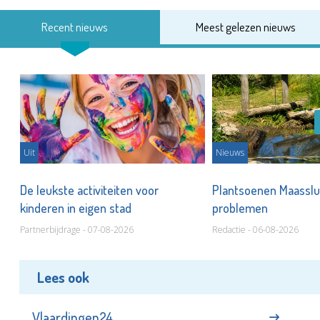
Recent nieuws
Meest gelezen nieuws
Uit
Nieuws
De leukste activiteiten voor
Plantsoenen Maasslui
kinderen in eigen stad
problemen
Partnerbijdrage - 07-08-2026
Redactie - 06-08-2026
Lees ook
Vlaardingen24