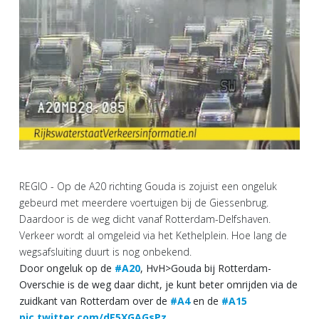
REGIO - Op de A20 richting Gouda is zojuist een ongeluk
gebeurd met meerdere voertuigen bij de Giessenbrug.
Daardoor is de weg dicht vanaf Rotterdam-Delfshaven.
Verkeer wordt al omgeleid via het Kethelplein. Hoe lang de
wegsafsluiting duurt is nog onbekend.
Door ongeluk op de
#A20
, HvH>Gouda bij Rotterdam-
Overschie is de weg daar dicht, je kunt beter omrijden via de
zuidkant van Rotterdam over de
#A4
en de
#A15
pic.twitter.com/dE5XGAGsPz