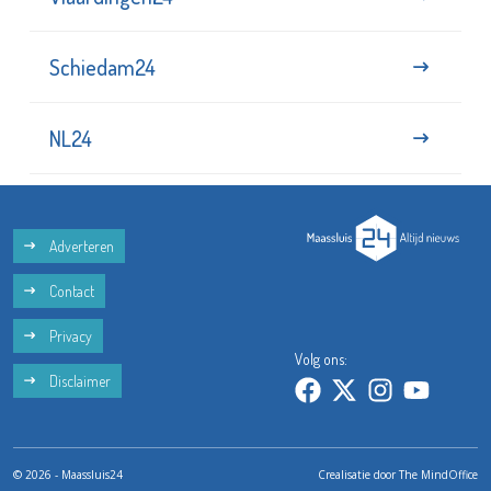
Schiedam24
NL24
Adverteren
Contact
Privacy
Volg ons:
Disclaimer
© 2026 - Maassluis24
Crealisatie door
The MindOffice