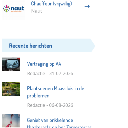
Chauffeur (vrijwillig)
Naut
Recente berichten
Vertraging op A4
Redactie - 31-07-2026
Plantsoenen Maassluis in de
problemen
Redactie - 06-08-2026
Geniet van prikkelende
theateracts op het Zomerterras