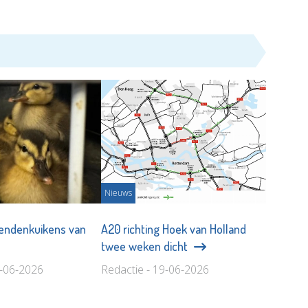
Nieuws
 eendenkuikens van
A20 richting Hoek van Holland
twee weken dicht
1-06-2026
Redactie - 19-06-2026