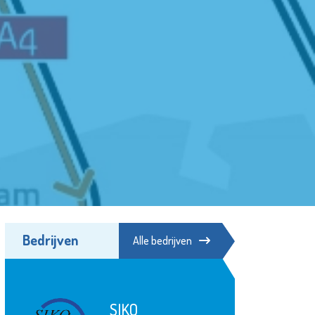
Bedrijven
Alle bedrijven
SIKO