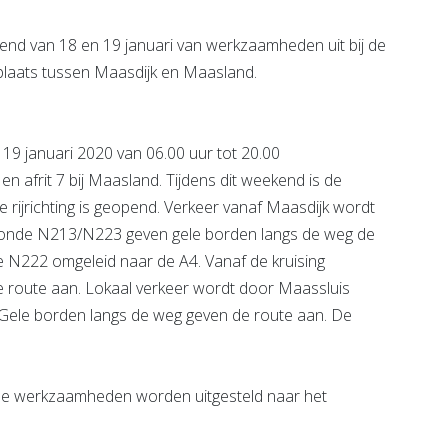
end van 18 en 19 januari van werkzaamheden uit bij de
 plaats tussen Maasdijk en Maasland.
 19 januari 2020 van 06.00 uur tot 20.00
en afrit 7 bij Maasland. Tijdens dit weekend is de
e rijrichting is geopend. Verkeer vanaf Maasdijk wordt
otonde N213/N223 geven gele borden langs de weg de
e N222 omgeleid naar de A4. Vanaf de kruising
 route aan. Lokaal verkeer wordt door Maassluis
 Gele borden langs de weg geven de route aan. De
de werkzaamheden worden uitgesteld naar het