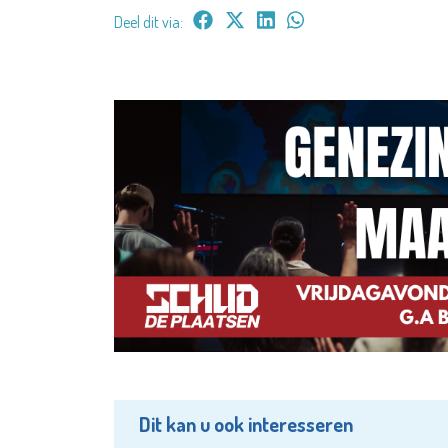
Deel dit via:
Dit kan u ook interesseren