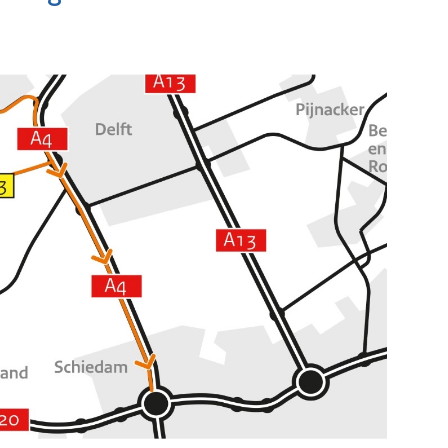
MVS
e pagina
Bekijk de pagina