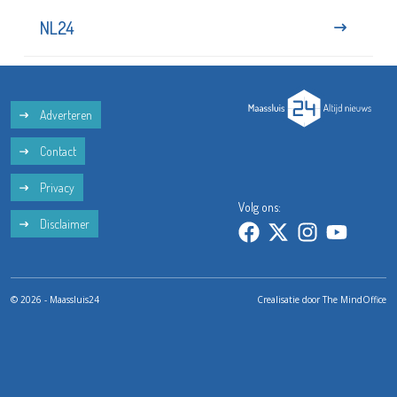
NL24
Adverteren
Contact
Privacy
Volg ons:
Disclaimer
© 2026 - Maassluis24
Crealisatie door
The MindOffice