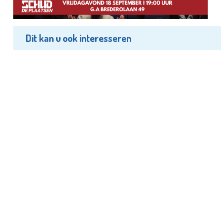
Dit kan u ook interesseren