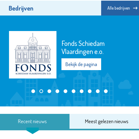
Bedrijven
Alle bedrijven
Fonds Schiedam
Vlaardingen e.o.
Bekijk de pagina
Recent nieuws
Meest gelezen nieuws