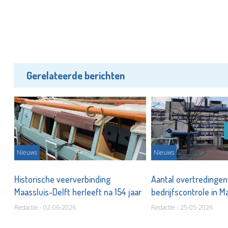
Gerelateerde berichten
Nieuws
Nieuws
Historische veerverbinding
Aantal overtredingen 
Maassluis-Delft herleeft na 154 jaar
bedrijfscontrole in M
Redactie - 02-06-2026
Redactie - 25-05-2026