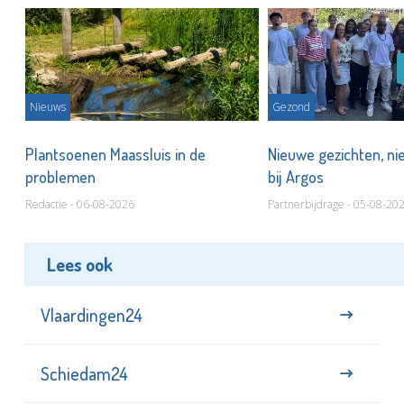
Nieuws
Gezond
s
Plantsoenen Maassluis in de
Nieuwe gezichten, ni
problemen
bij Argos
Redactie - 06-08-2026
Partnerbijdrage - 05-08-20
Lees ook
Vlaardingen24
Schiedam24