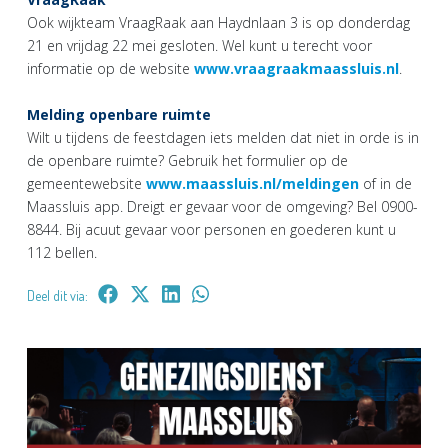
Ook wijkteam VraagRaak aan Haydnlaan 3 is op donderdag
21 en vrijdag 22 mei gesloten. Wel kunt u terecht voor
informatie op de website
www.vraagraakmaassluis.nl
.
Melding openbare ruimte
Wilt u tijdens de feestdagen iets melden dat niet in orde is in
de openbare ruimte? Gebruik het formulier op de
gemeentewebsite
www.maassluis.nl/meldingen
of in de
Maassluis app. Dreigt er gevaar voor de omgeving? Bel 0900-
8844. Bij acuut gevaar voor personen en goederen kunt u
112 bellen.
Deel dit via: