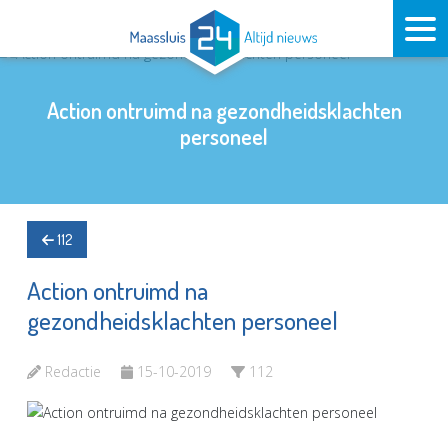
Action ontruimd na gezondheidsklachten
personeel
112
Action ontruimd na
gezondheidsklachten personeel
Redactie
15-10-2019
112