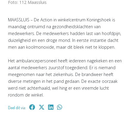
Foto: 112 Maassluis
MAASSLUIS – De Action in winkelcentrum Koningshoek is
maandag ontruimd na gezondheidsklachten van
medewerkers. De medewerkers hadden last van hoofdpijn,
duizeligheid en een droge mond. In eerste instantie dacht
men aan koolmonoxide, maar dit bleek niet te kloppen.
Het ambulancepersoneel heeft iedereen nagekeken en een
aantal medewerkers zuurstof toegediend. Er is niemand
meegenomen naar het ziekenhuis. De brandweer heeft
diverse metingen in het pand gedaan. De exacte oorzaak
werd niet achterhaald, wel hing er een vreemde lucht
rondom de winkel.
Deel dit via: