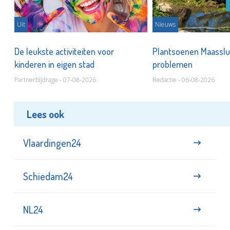
Uit
Nieuws
De leukste activiteiten voor
Plantsoenen Maasslui
kinderen in eigen stad
problemen
Partnerbijdrage - 07-08-2026
Redactie - 06-08-2026
Lees ook
Vlaardingen24
Schiedam24
NL24