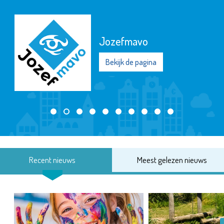
Jozefmavo
Bekijk de pagina
Recent nieuws
Meest gelezen nieuws