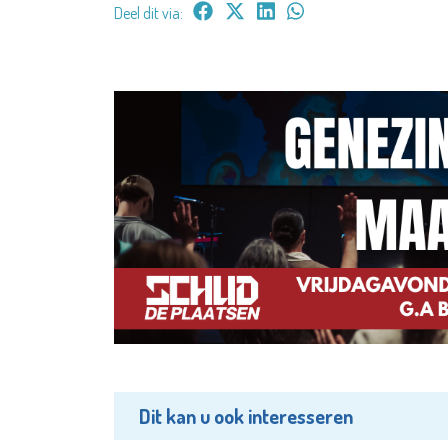
Deel dit via:
Dit kan u ook interesseren