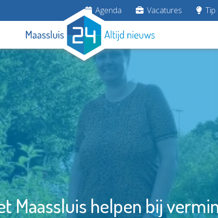
Agenda
Vacatures
Tip 
t Maassluis helpen bij vermin