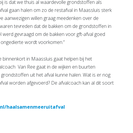
ij is dat we thuis al waardevolle grondstoffen als
 afval gaan halen om zo de restafval in Maassluis sterk
,De aanwezigen willen graag meedenken over de
j waren tevreden dat de bakken om de grondstoffen in
Wel werd gevraagd om de bakken voor gft-afval goed
 ongedierte wordt voorkomen.”
binnenkort in Maassluis gaat helpen bij het
valcoach Van Ree gaat in de wijken en buurten
grondstoffen uit het afval kunne halen. Wat is er nog
afval worden afgevoerd? De afvalcoach kan al dit soort
nl/haalsamenmeeruitafval