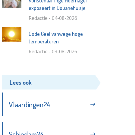
Kunstenaar Inge Hoefnagel
exposeert in Douanehuisje
Redactie - 04-08-2026
Code Geel vanwege hoge
temperaturen
Redactie - 03-08-2026
Lees ook
Vlaardingen24
Schiedam24