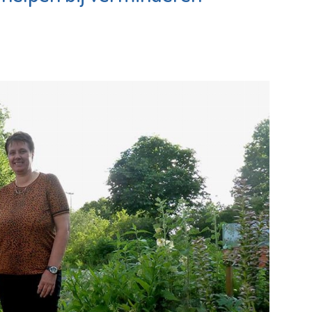
c
Bekijk de pagina
e pagina