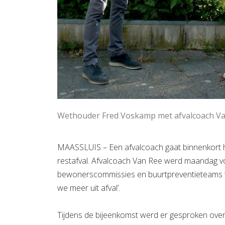
Wethouder Fred Voskamp met afvalcoach Va
MAASSLUIS – Een afvalcoach gaat binnenkort h
restafval. Afvalcoach Van Ree werd maandag v
bewonerscommissies en buurtpreventieteams t
we meer uit afval’.
Tijdens de bijeenkomst werd er gesproken over