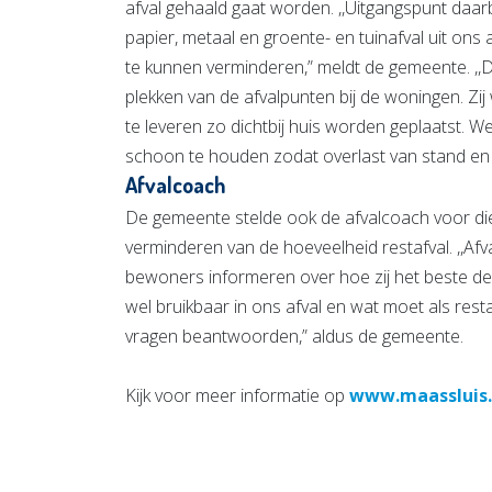
afval gehaald gaat worden. ,,Uitgangspunt daarb
papier, metaal en groente- en tuinafval uit ons
te kunnen verminderen,” meldt de gemeente. ,
plekken van de afvalpunten bij de woningen. Zi
te leveren zo dichtbij huis worden geplaatst. 
schoon te houden zodat overlast van stand en
Afvalcoach
De gemeente stelde ook de afvalcoach voor die 
verminderen van de hoeveelheid restafval. ,,Af
bewoners informeren over hoe zij het beste de 
wel bruikbaar in ons afval en wat moet als rest
vragen beantwoorden,” aldus de gemeente.
Kijk voor meer informatie op
www.maassluis.