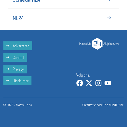
NL24
Adverteren
Contact
Privacy
Volg ons:
Disclaimer
© 2026 - Maassluis24
Crealisatie door
The MindOffice