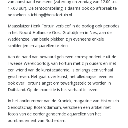
van aanstaand weekend (zaterdag en zondag van 12.00 tot
17.00 uur). De tentoonstelling is daarna ook op afspraak te
bezoeken: stichting@henkfortuin.nl.
Maassluizer Henk Fortuin verbleef in de oorlog ook periodes
in het Noord-Hollandse Oost-Graftdijk en in Nes, aan de
Waddenzee. Van beide plekken zijn eveneens enkele
schilderijen en aquarellen te zien.
Aan de hand van bewaard gebleven correspondentie uit de
Tweede Wereldoorlog, van Fortuin met zijn ouders en met
een vriend van de kunstacademie, is onlangs een verhaal
geschreven. Het gaat over kunst, het alledaagse leven en
ook over Fortuins angst om tewerkgesteld te worden in
Duitsland. Op de expositie is het verhaal te lezen.
In het aprilnummer van de Kroniek, magazine van Historisch
Genootschap Roterodamum, verscheen een artikel met
foto’s van de eerder genoemde aquarellen van het
bombardement van Rotterdam.