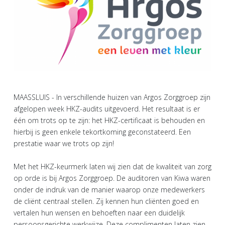
MAASSLUIS - In verschillende huizen van Argos Zorggroep zijn
afgelopen week HKZ-audits uitgevoerd. Het resultaat is er
één om trots op te zijn: het HKZ-certificaat is behouden en
hierbij is geen enkele tekortkoming geconstateerd. Een
prestatie waar we trots op zijn!
Met het HKZ-keurmerk laten wij zien dat de kwaliteit van zorg
op orde is bij Argos Zorggroep. De auditoren van Kiwa waren
onder de indruk van de manier waarop onze medewerkers
de cliënt centraal stellen. Zij kennen hun cliënten goed en
vertalen hun wensen en behoeften naar een duidelijk
persoonsgerichte werkwijze. Deze complimenten laten zien