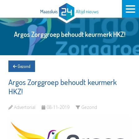
Argos Zorggroep behoudt keurmerk HKZ!
Gezond
Argos Zorggroep behoudt keurmerk
HKZ!
Advertorial
08-11-2019
Gezond