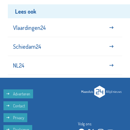
Lees ook
Vlaardingen24
Schiedam24
NL24
Adverteren
Contact
Privacy
Volg ons:
Disclaimer