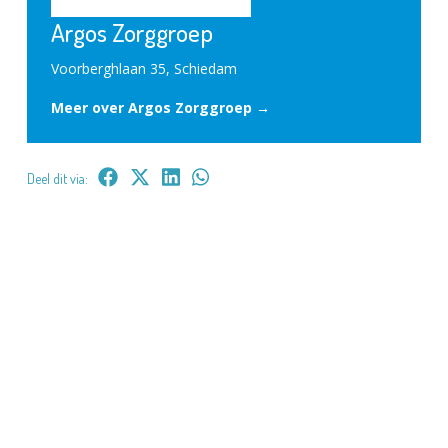
Argos Zorggroep
Voorberghlaan 35, Schiedam
Meer over Argos Zorggroep →
Deel dit via: