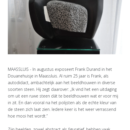
MAASSLUIS - In augustus exposeert Frank Durand in het
Douanehuisje in Maassluis. Al ruim 25 jaar is Frank, als
autodidact, ambachtelijk aan het beeldhouwen in diverse
soorten steen. Hij zegt daarover: ,,Ik vind het een uitdaging
om uit een ruwe steen dát te beeldhouwen wat er voor mij
in zit. En dan vooral na het polijsten als de echte kleur van
de steen zich laat zien. Iedere keer is het weer verrassend
hoe mooi het wordt.”
Zijn beelden, zowel abstract als figuratief, hebben vaak