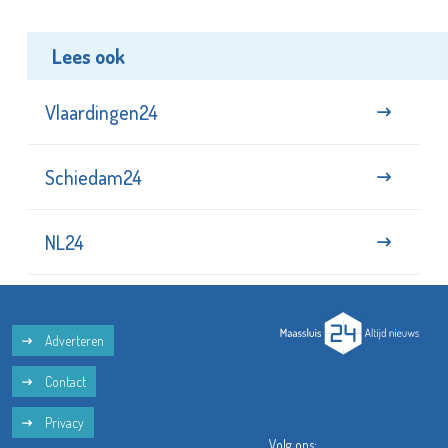
Lees ook
Vlaardingen24
Schiedam24
NL24
Adverteren
Contact
Privacy
Volg ons: