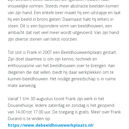
vrouwelijke vormen. Steeds meer abstracte beelden komen
van zijn hand. Een enkele keer maakt hij een uitstapje en laat
hij een beeld in brons gieten. Daarnaast hakt hij letters in
steen. Dit is een bijzondere vorm van beeldhouwen, een
ambacht dat niet veel meer wordt uitgevoerd. Van zijn hand
zijn diverse stenen van tekst voorzien.
Tot slot is Frank in 2007 een Beeldhouwwerkplaats gestart.
Zijn doel daarmee is om zijn kennis, techniek en
enthousiasme van het beeldhouwen over te brengen. Aan
diegenen die dat willen, biedt hij daar werkplekken om te
kunnen beeldhouwen. Het nodige gereedschap is in ruime
mate aanwezig.
Vanaf 1 t/m 30 augustus toont Frank zijn werk in het
Douanehuisje. Iedere zaterdag en zondag is het geopend
van 14.00 tot 17.00 uur. De toegang is gratis. Meer over Frank
Durand is te vinden op
https://www.debeeldhouwwerkplaats.nl/
.