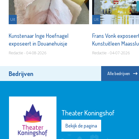
Uit
Uit
Kunstenaar Inge Hoefnagel
Frans Vonk exposeert
n
exposeert in Douanehuisje
Kunstuitleen Maasslu
Redactie - 04-08-2026
Redactie - 04-07-2026
Bedrijven
Alle bedrijven
Theater Koningshof
Bekijk de pagina