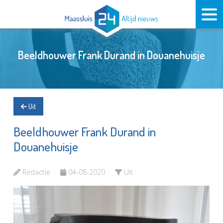
Beeldhouwer Frank Durand in Douanehuisje
Uit
Beeldhouwer Frank Durand in
Douanehuisje
Redactie
04-08-2020
Uit