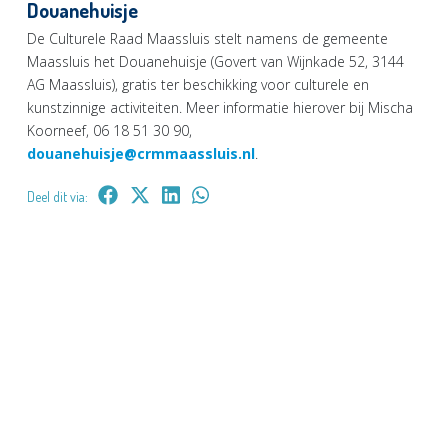
Douanehuisje
De Culturele Raad Maassluis stelt namens de gemeente
Maassluis het Douanehuisje (Govert van Wijnkade 52, 3144
AG Maassluis), gratis ter beschikking voor culturele en
kunstzinnige activiteiten. Meer informatie hierover bij Mischa
Koorneef, 06 18 51 30 90,
douanehuisje@crmmaassluis.nl
.
Deel dit via: