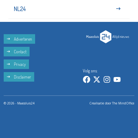
NL24
Adverteren
Contact
Privacy
Volg ons:
Disclaimer
© 2026 - Maassluis24
Crealisatie door
The MindOffice