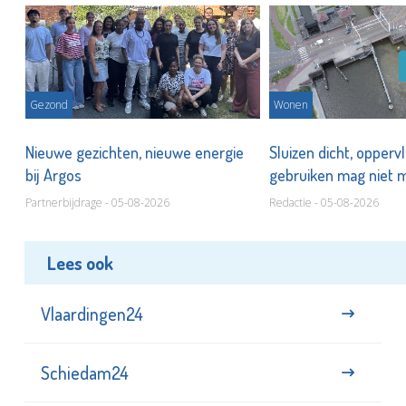
Gezond
Wonen
Nieuwe gezichten, nieuwe energie
Sluizen dicht, opperv
bij Argos
gebruiken mag niet
Partnerbijdrage - 05-08-2026
Redactie - 05-08-2026
Lees ook
Vlaardingen24
Schiedam24