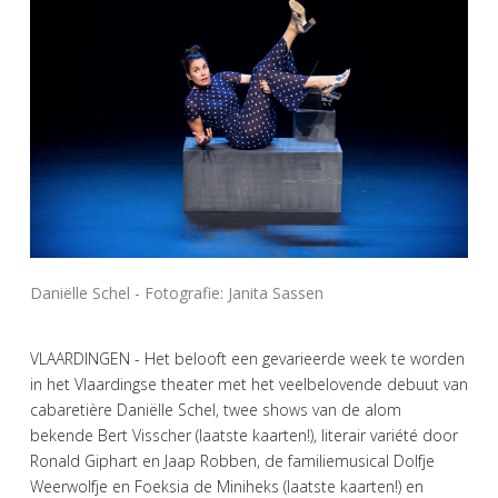
Daniëlle Schel - Fotografie: Janita Sassen
VLAARDINGEN - Het belooft een gevarieerde week te worden
in het Vlaardingse theater met het veelbelovende debuut van
cabaretière Daniëlle Schel, twee shows van de alom
bekende Bert Visscher (laatste kaarten!), literair variété door
Ronald Giphart en Jaap Robben, de familiemusical Dolfje
Weerwolfje en Foeksia de Miniheks (laatste kaarten!) en