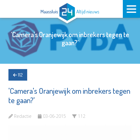
'Camera's Oranjewijk om inbrekers tegen te
gaan?'
112
'Camera's Oranjewijk om inbrekers tegen
te gaan?'
Redactie
03-06-2015
112