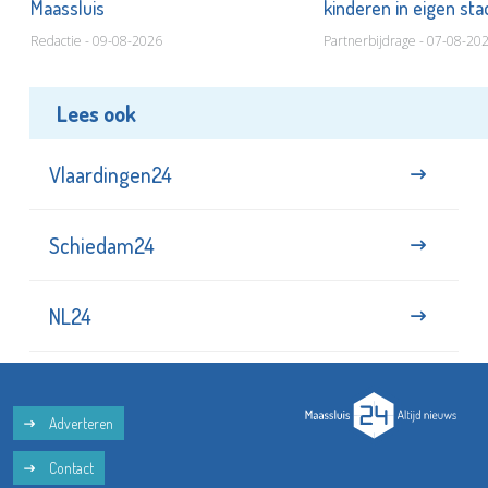
Maassluis
kinderen in eigen st
Redactie - 09-08-2026
Partnerbijdrage - 07-08-20
Lees ook
Vlaardingen24
Schiedam24
NL24
Adverteren
Contact