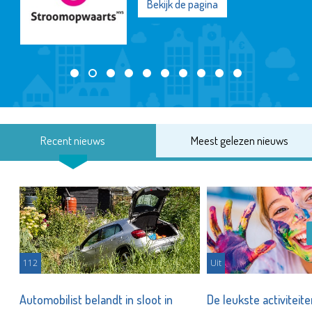
Bekijk de pagina
Recent nieuws
Meest gelezen nieuws
112
Uit
Automobilist belandt in sloot in
De leukste activiteit