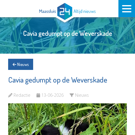
Cavia gedumpt op de Weverskade
Nieuws
Cavia gedumpt op de Weverskade
Redactie
13-06-2026
Nieuws