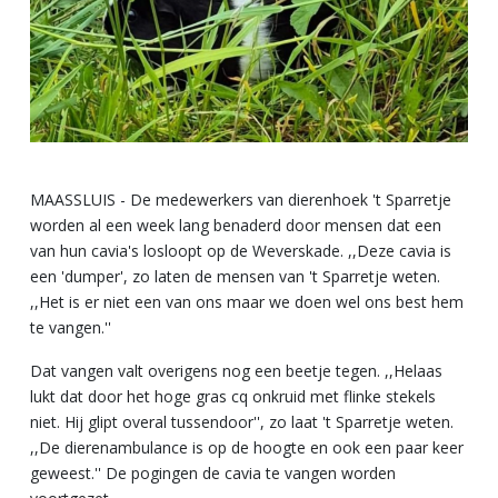
MAASSLUIS - De medewerkers van dierenhoek 't Sparretje
worden al een week lang benaderd door mensen dat een
van hun cavia's losloopt op de Weverskade. ,,Deze cavia is
een 'dumper', zo laten de mensen van 't Sparretje weten.
,,Het is er niet een van ons maar we doen wel ons best hem
te vangen.''
Dat vangen valt overigens nog een beetje tegen. ,,Helaas
lukt dat door het hoge gras cq onkruid met flinke stekels
niet. Hij glipt overal tussendoor'', zo laat 't Sparretje weten.
,,De dierenambulance is op de hoogte en ook een paar keer
geweest.'' De pogingen de cavia te vangen worden