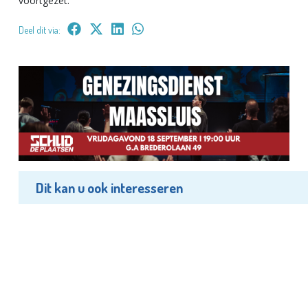
voortgezet.
Deel dit via:
Dit kan u ook interesseren