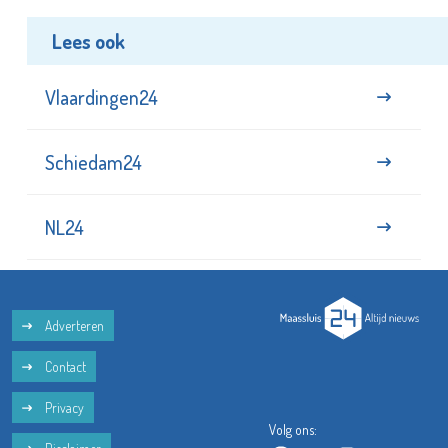
Lees ook
Vlaardingen24
Schiedam24
NL24
Adverteren
Contact
Privacy
Volg ons: