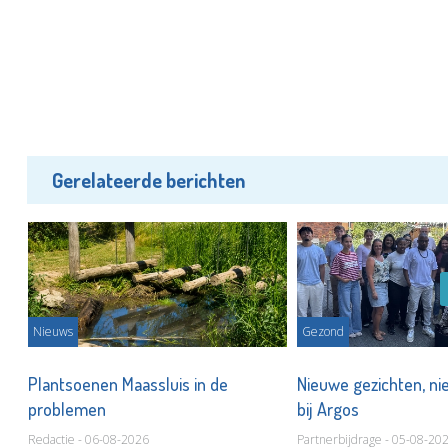
Gerelateerde berichten
Nieuws
Gezond
Plantsoenen Maassluis in de
Nieuwe gezichten, ni
problemen
bij Argos
Redactie - 06-08-2026
Partnerbijdrage - 05-08-20