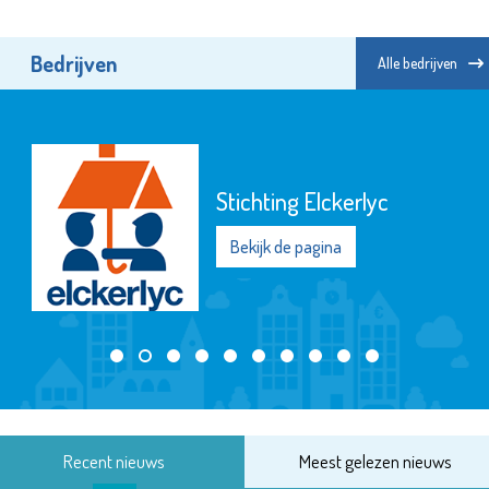
Bedrijven
Alle bedrijven
Stichting Elckerlyc
Bekijk de pagina
Recent nieuws
Meest gelezen nieuws