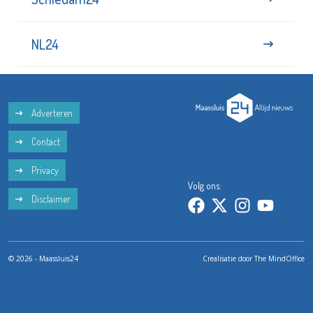
NL24
Adverteren
Contact
Privacy
Volg ons:
Disclaimer
© 2026 - Maassluis24
Crealisatie door
The MindOffice