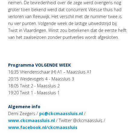
nemen. De tevredenheid over de zege werd overigens nog
groter toen bekend werd dat concurrent Vitesse thuis had
verloren van Reeuwijk. Het verschil met de nummer twee is
nu vier punten. Volgende week de lastige uitwedstrijd bij
Twist in Vlaardingen. Winst zou betekenen dat de eerste helft
van het zaalseizoen zonder puntverlies wordt afgesloten.
Programma VOLGENDE WEEK
16:35 Vriendenschaar (H) A1 – Maassluis A1
20:15 Weidevogels 4 - Maassluis 3
18:05 Twist 2 - Maassluis 2
19:20 Twist 1 - Maassluis 1
Algemene info
Demi Zeegers /
pc@ckcmaassluis.nl
/
www.ckcmaassluis.nl
/ Twitter @ckcmaassluis /
www.facebook.nl/ckcmaassluis