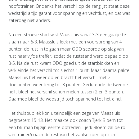
hoofdtrainer. Ondanks het verschil op de ranglijst staat deze
wedstrijd altijd garant voor spanning en vechtlust, en dat was
zaterdag niet anders.
Na een stroeve start wist Maassluis vanaf 3-3 een gaatje te
slaan naar 6-3. Maassluis leek met een voorsprong van 4
punten de rust in te gaan maar ODO scoorde op slag van
rust haar vijfde treffer, zodat de ruststand werd bepaald op
8-5. Na de rust kwam ODO goed uit de startblokken en
verkleinde het verschil tot slechts 1 punt. Maar daarna pakte
Maassluis het weer op en bracht het verschil met 2
doelpunten weer terug tot 3 punten. Gedurende de tweede
helft bleef het verschil schommelen tussen 2 en 3 punten.
Daarmee bleef de wedstrijd toch spannend tot het eind.
Het thuispubliek kon uiteindelijk een zege van Maassluis
begroeten: 15-13. Het maakte ook coach Tjerk Bloem tot
een blij man bij zijn eerste optreden. Tjerk Bloem zal de rol
van trainer/coach de rest van het zaalseizoen op zich