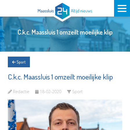
C.k.c. Maassluis 1 omzeilt moeilijke klip
Sport
C.k.c. Maassluis 1 omzeilt moeilijke klip
Redactie
18-02-2020
Sport