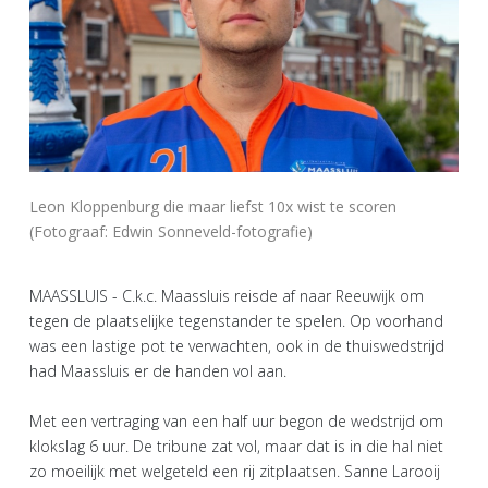
Leon Kloppenburg die maar liefst 10x wist te scoren
(Fotograaf: Edwin Sonneveld-fotografie)
MAASSLUIS - C.k.c. Maassluis reisde af naar Reeuwijk om
tegen de plaatselijke tegenstander te spelen. Op voorhand
was een lastige pot te verwachten, ook in de thuiswedstrijd
had Maassluis er de handen vol aan.
Met een vertraging van een half uur begon de wedstrijd om
klokslag 6 uur. De tribune zat vol, maar dat is in die hal niet
zo moeilijk met welgeteld een rij zitplaatsen. Sanne Larooij