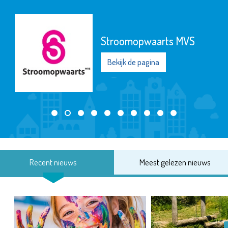
Stroomopwaarts MVS
Bekijk de pagina
Recent nieuws
Meest gelezen nieuws