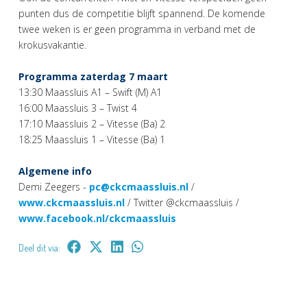
punten dus de competitie blijft spannend. De komende
twee weken is er geen programma in verband met de
krokusvakantie.
Programma zaterdag 7 maart
13:30 Maassluis A1 – Swift (M) A1
16:00 Maassluis 3 – Twist 4
17:10 Maassluis 2 – Vitesse (Ba) 2
18:25 Maassluis 1 – Vitesse (Ba) 1
Algemene info
Demi Zeegers -
pc@ckcmaassluis.nl
/
www.ckcmaassluis.nl
/ Twitter @ckcmaassluis /
www.facebook.nl/ckcmaassluis
Deel dit via: