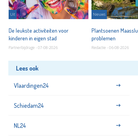
Uit
Nieuws
De leukste activiteiten voor
Plantsoenen Maasslui
kinderen in eigen stad
problemen
Partnerbijdrage - 07-08-2026
Redactie - 06-08-2026
Lees ook
Vlaardingen24
Schiedam24
NL24