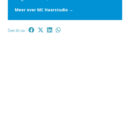
Meer over MC Haarstudio →
Deel dit via: