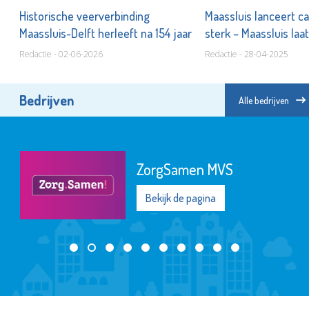
Historische veerverbinding
Maassluis lanceert c
Maassluis-Delft herleeft na 154 jaar
sterk – Maassluis laat
Redactie - 02-06-2026
Redactie - 28-04-2025
Bedrijven
Alle bedrijven
ZorgSamen MVS
Bekijk de pagina