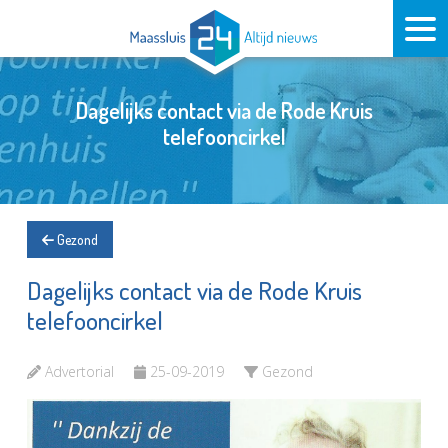
Dagelijks contact via de Rode Kruis
telefooncirkel
Gezond
Dagelijks contact via de Rode Kruis
telefooncirkel
Advertorial
25-09-2019
Gezond