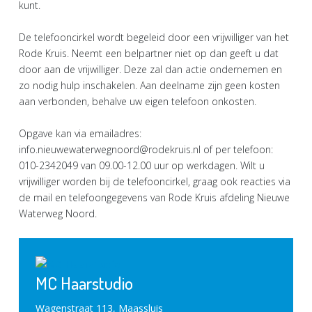
kunt.
De telefooncirkel wordt begeleid door een vrijwilliger van het
Rode Kruis. Neemt een belpartner niet op dan geeft u dat
door aan de vrijwilliger. Deze zal dan actie ondernemen en
zo nodig hulp inschakelen. Aan deelname zijn geen kosten
aan verbonden, behalve uw eigen telefoon onkosten.
Opgave kan via emailadres:
info.nieuwewaterwegnoord@rodekruis.nl of per telefoon:
010-2342049 van 09.00-12.00 uur op werkdagen. Wilt u
vrijwilliger worden bij de telefooncirkel, graag ook reacties via
de mail en telefoongegevens van Rode Kruis afdeling Nieuwe
Waterweg Noord.
MC Haarstudio
Wagenstraat 113, Maassluis