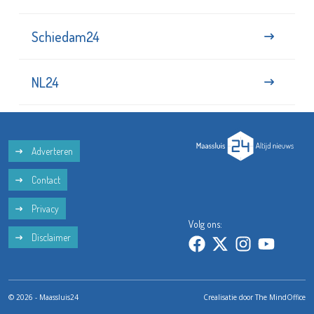
Schiedam24
NL24
Adverteren
Contact
Privacy
Volg ons:
Disclaimer
© 2026 - Maassluis24
Crealisatie door
The MindOffice