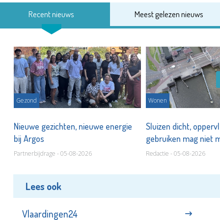
Recent nieuws
Meest gelezen nieuws
Gezond
Wonen
Nieuwe gezichten, nieuwe energie
Sluizen dicht, opperv
bij Argos
gebruiken mag niet
Partnerbijdrage - 05-08-2026
Redactie - 05-08-2026
Lees ook
Vlaardingen24