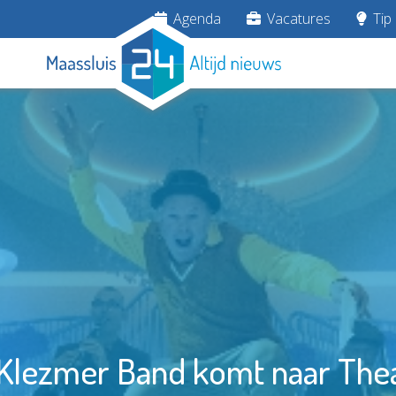
Agenda
Vacatures
Tip 
lezmer Band komt naar Thea