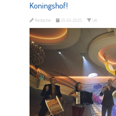
Koningshof!
Beki
Bekijk de pagina
Redactie
25-02-2025
Uit