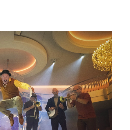
Elckerlyc
jk de pagina
Bekijk de pagina