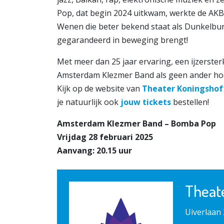
Pop, dat begin 2024 uitkwam, werkte de AKB
Wenen die beter bekend staat als Dunkelbun
gegarandeerd in beweging brengt!
Met meer dan 25 jaar ervaring, een ijzerster
Amsterdam Klezmer Band als geen ander hoe 
Kijk op de website van
Theater Koningsho
je natuurlijk ook
jouw tickets
bestellen!
Amsterdam Klezmer Band – Bomba Pop
Vrijdag 28 februari 2025
Aanvang: 20.15 uur
Theat
Uiverlaan 