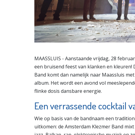
MAASSLUIS - Aanstaande vrijdag, 28 februar
een bruisend feest van klanken en kleuren
Band komt dan namelijk naar Maassluis met
album. Het wordt een avond vol meeslepend
flinke dosis dansbare energie.
Een verrassende cocktail v
Wie op basis van de bandnaam een tradition
uitkomen: de Amsterdam Klezmer Band mixt k
jazz, Balkan, rap, elektronische muziek en 