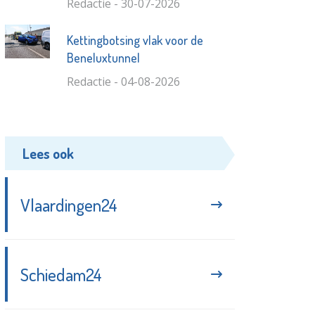
Redactie - 30-07-2026
Kettingbotsing vlak voor de
Beneluxtunnel
Redactie - 04-08-2026
Lees ook
Vlaardingen24
Schiedam24