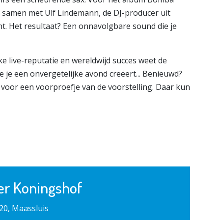
 samen met Ulf Lindemann, de DJ-producer uit
t. Het resultaat? Een onnavolgbare sound die je
ke live-reputatie en wereldwijd succes weet de
je een onvergetelijke avond creëert... Benieuwd?
f
voor een voorproefje van de voorstelling. Daar kun
er Koningshof
20, Maassluis