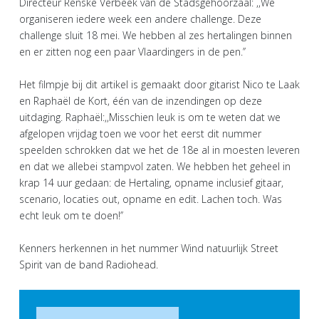
Directeur Renske Verbeek van de Stadsgehoorzaal: ,,We
organiseren iedere week een andere challenge. Deze
challenge sluit 18 mei. We hebben al zes hertalingen binnen
en er zitten nog een paar Vlaardingers in de pen.’’
Het filmpje bij dit artikel is gemaakt door gitarist Nico te Laak
en Raphaël de Kort, één van de inzendingen op deze
uitdaging. Raphaël:,,Misschien leuk is om te weten dat we
afgelopen vrijdag toen we voor het eerst dit nummer
speelden schrokken dat we het de 18e al in moesten leveren
en dat we allebei stampvol zaten. We hebben het geheel in
krap 14 uur gedaan: de Hertaling, opname inclusief gitaar,
scenario, locaties out, opname en edit. Lachen toch. Was
echt leuk om te doen!’’
Kenners herkennen in het nummer Wind natuurlijk Street
Spirit van de band Radiohead.