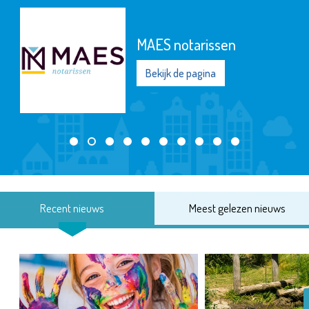
MAES notarissen
Bekijk de pagina
Recent nieuws
Meest gelezen nieuws