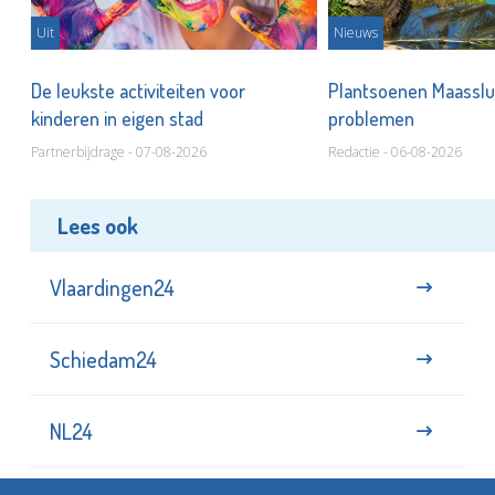
Uit
Nieuws
De leukste activiteiten voor
Plantsoenen Maasslui
kinderen in eigen stad
problemen
Partnerbijdrage - 07-08-2026
Redactie - 06-08-2026
Lees ook
Vlaardingen24
Schiedam24
NL24