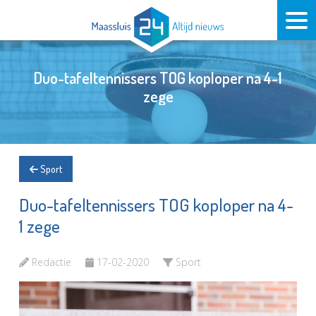
Duo-tafeltennissers TOG koploper na 4-1
zege
Sport
Duo-tafeltennissers TOG koploper na 4-
1 zege
Redactie
17-02-2020
Sport