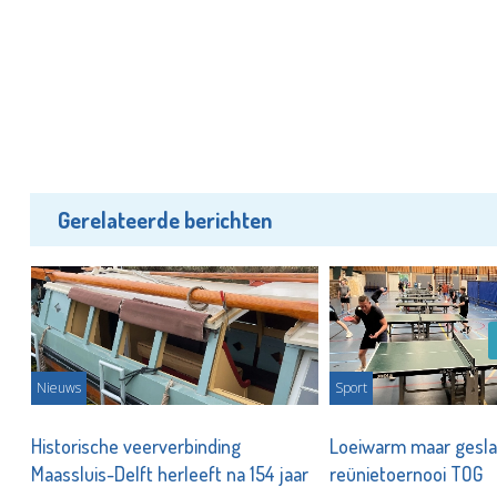
Gerelateerde berichten
Nieuws
Sport
Historische veerverbinding
Loeiwarm maar gesl
Maassluis-Delft herleeft na 154 jaar
reünietoernooi TOG