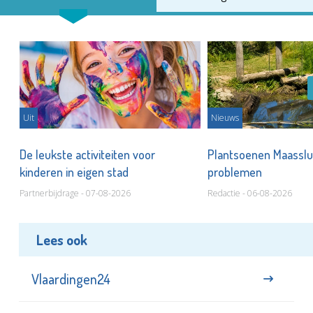
Uit
Nieuws
De leukste activiteiten voor
Plantsoenen Maasslui
kinderen in eigen stad
problemen
Partnerbijdrage - 07-08-2026
Redactie - 06-08-2026
Lees ook
Vlaardingen24