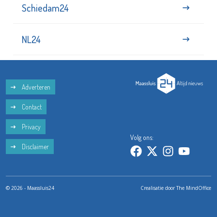
Schiedam24
NL24
Adverteren
Contact
Privacy
Volg ons:
Disclaimer
© 2026 - Maassluis24
Crealisatie door
The MindOffice