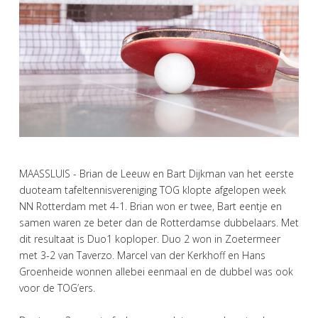
MAASSLUIS - Brian de Leeuw en Bart Dijkman van het eerste
duoteam tafeltennisvereniging TOG klopte afgelopen week
NN Rotterdam met 4-1. Brian won er twee, Bart eentje en
samen waren ze beter dan de Rotterdamse dubbelaars. Met
dit resultaat is Duo1 koploper. Duo 2 won in Zoetermeer
met 3-2 van Taverzo. Marcel van der Kerkhoff en Hans
Groenheide wonnen allebei eenmaal en de dubbel was ook
voor de TOG’ers.