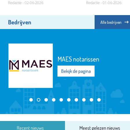
Redactie - 02-06-2026
Redactie - 01-06-2026
Bedrijven
Alle bedrijven
MAES notarissen
Bekijk de pagina
Recent nieuws
Meest gelezen nieuws