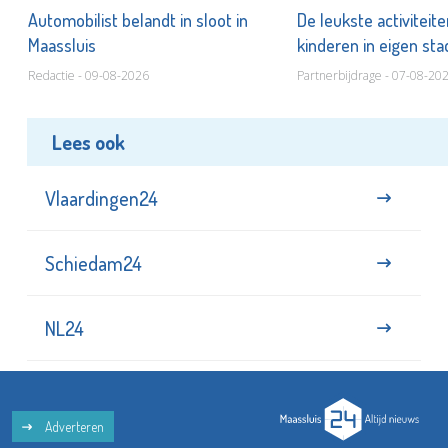
Automobilist belandt in sloot in
De leukste activiteit
Maassluis
kinderen in eigen st
Redactie - 09-08-2026
Partnerbijdrage - 07-08-20
Lees ook
Vlaardingen24
Schiedam24
NL24
Adverteren