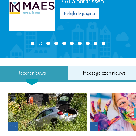
MAES notarissen
Bekijk de pagina
Recent nieuws
Meest gelezen nieuws
112
Uit