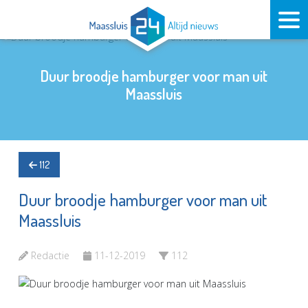
Duur broodje hamburger voor man uit
Maassluis
112
Duur broodje hamburger voor man uit
Maassluis
Redactie
11-12-2019
112