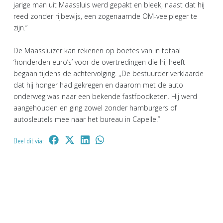
jarige man uit Maassluis werd gepakt en bleek, naast dat hij
reed zonder rijbewijs, een zogenaamde OM-veelpleger te
zijn.”
De Maassluizer kan rekenen op boetes van in totaal
‘honderden euro’s’ voor de overtredingen die hij heeft
begaan tijdens de achtervolging. ,,De bestuurder verklaarde
dat hij honger had gekregen en daarom met de auto
onderweg was naar een bekende fastfoodketen. Hij werd
aangehouden en ging zowel zonder hamburgers of
autosleutels mee naar het bureau in Capelle.”
Deel dit via: