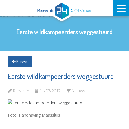
Eerste wildkampeerders weggestuurd
Nieuws
Eerste wildkampeerders weggestuurd
Redactie
11-03-2017
Nieuws
Foto: Handhaving Maassluis