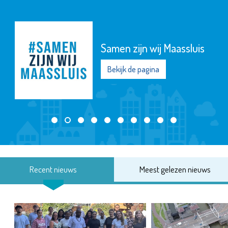
Samen zijn wij Maassluis
Bekijk de pagina
Recent nieuws
Meest gelezen nieuws