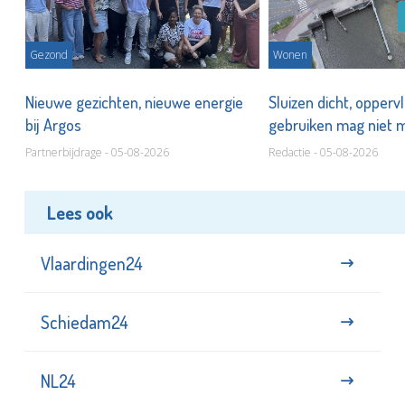
Gezond
Wonen
Nieuwe gezichten, nieuwe energie
Sluizen dicht, opperv
bij Argos
gebruiken mag niet
Partnerbijdrage - 05-08-2026
Redactie - 05-08-2026
Lees ook
Vlaardingen24
Schiedam24
NL24