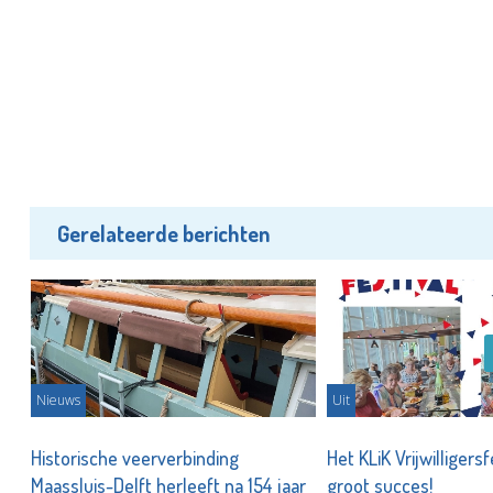
Gerelateerde berichten
Nieuws
Uit
Historische veerverbinding
Het KLiK Vrijwilligersf
n!
Maassluis-Delft herleeft na 154 jaar
groot succes!