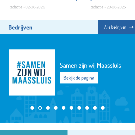
Redactie - 02-06-2026
Redactie - 28-06-2025
Bedrijven
Alle bedrijven
Samen zijn wij Maassluis
Bekijk de pagina