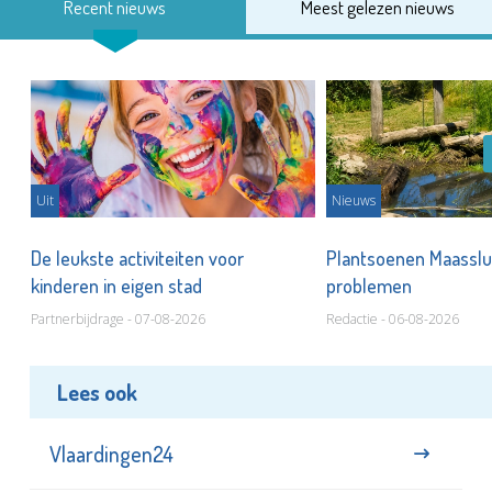
Recent nieuws
Meest gelezen nieuws
Uit
Nieuws
De leukste activiteiten voor
Plantsoenen Maasslui
kinderen in eigen stad
problemen
Partnerbijdrage - 07-08-2026
Redactie - 06-08-2026
Lees ook
Vlaardingen24