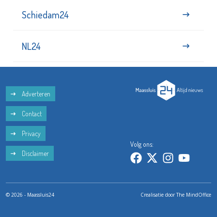
Schiedam24
NL24
Adverteren
Contact
Privacy
Volg ons:
Disclaimer
© 2026 - Maassluis24
Crealisatie door
The MindOffice