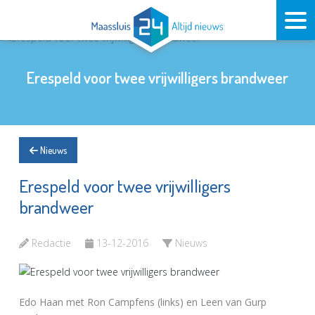
Erespeld voor twee vrijwilligers brandweer
Nieuws
Erespeld voor twee vrijwilligers
brandweer
Redactie
13-12-2016
Nieuws
Edo Haan met Ron Campfens (links) en Leen van Gurp