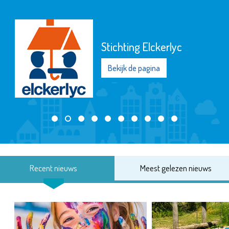
Stichting Elckerlyc
Bekijk de pagina
Recent nieuws
Meest gelezen nieuws