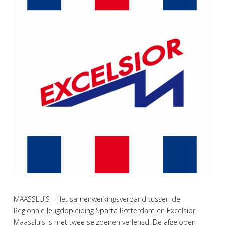
MAASSLUIS - Het samenwerkingsverband tussen de
Regionale Jeugdopleiding Sparta Rotterdam en Excelsior
Maassluis is met twee seizoenen verlengd. De afgelopen