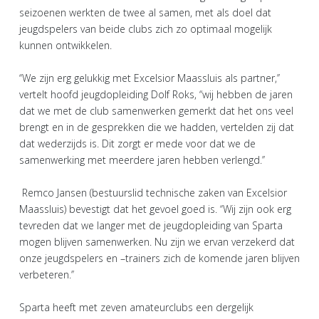
seizoenen werkten de twee al samen, met als doel dat
jeugdspelers van beide clubs zich zo optimaal mogelijk
kunnen ontwikkelen.
‘‘We zijn erg gelukkig met Excelsior Maassluis als partner,’’
vertelt hoofd jeugdopleiding Dolf Roks, ‘‘wij hebben de jaren
dat we met de club samenwerken gemerkt dat het ons veel
brengt en in de gesprekken die we hadden, vertelden zij dat
dat wederzijds is. Dit zorgt er mede voor dat we de
samenwerking met meerdere jaren hebben verlengd.’’
Remco Jansen (bestuurslid technische zaken van Excelsior
Maassluis) bevestigt dat het gevoel goed is. ‘‘Wij zijn ook erg
tevreden dat we langer met de jeugdopleiding van Sparta
mogen blijven samenwerken. Nu zijn we ervan verzekerd dat
onze jeugdspelers en –trainers zich de komende jaren blijven
verbeteren.’’
Sparta heeft met zeven amateurclubs een dergelijk