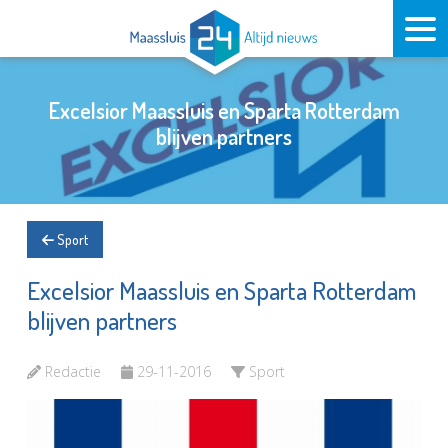
Excelsior Maassluis en Sparta Rotterdam
blijven partners
Sport
Excelsior Maassluis en Sparta Rotterdam
blijven partners
Redactie
29-11-2016
Sport