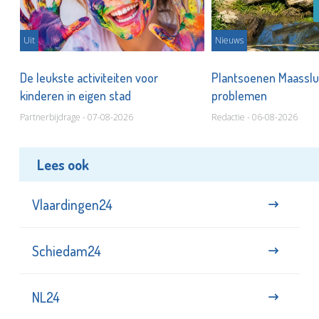
Uit
Nieuws
De leukste activiteiten voor
Plantsoenen Maasslui
kinderen in eigen stad
problemen
Partnerbijdrage - 07-08-2026
Redactie - 06-08-2026
Lees ook
Vlaardingen24
Schiedam24
NL24