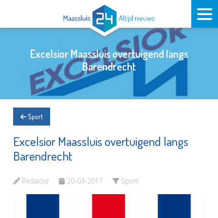
Excelsior Maassluis overtuigend langs
Barendrecht
Sport
Excelsior Maassluis overtuigend langs
Barendrecht
Redactie
20-03-2017
Sport