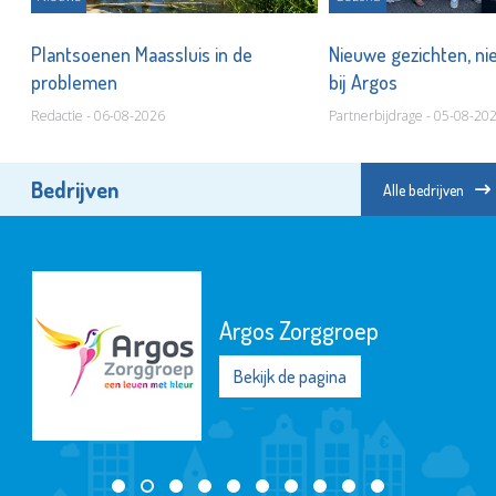
Plantsoenen Maassluis in de
Nieuwe gezichten, ni
problemen
bij Argos
Redactie - 06-08-2026
Partnerbijdrage - 05-08-20
Bedrijven
Alle bedrijven
Argos Zorggroep
Bekijk de pagina