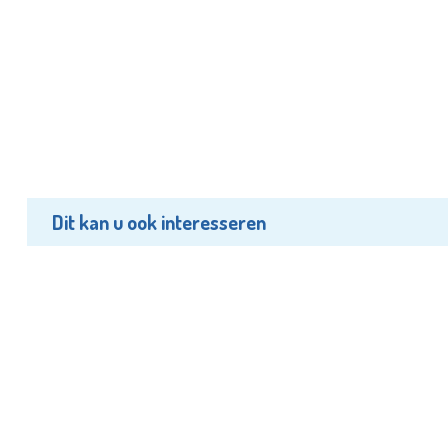
Dit kan u ook interesseren