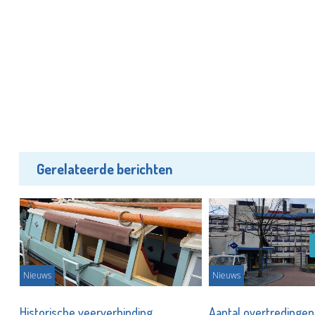
Gerelateerde berichten
Nieuws
Nieuws
Historische veerverbinding
Aantal overtredingen 