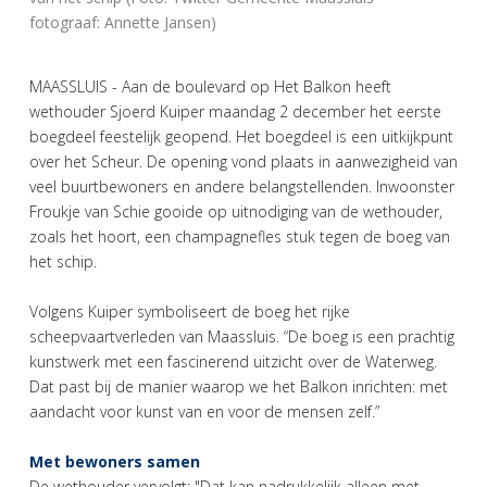
fotograaf: Annette Jansen)
MAASSLUIS - Aan de boulevard op Het Balkon heeft
wethouder Sjoerd Kuiper maandag 2 december het eerste
boegdeel feestelijk geopend. Het boegdeel is een uitkijkpunt
over het Scheur. De opening vond plaats in aanwezigheid van
veel buurtbewoners en andere belangstellenden. Inwoonster
Froukje van Schie gooide op uitnodiging van de wethouder,
zoals het hoort, een champagnefles stuk tegen de boeg van
het schip.
Volgens Kuiper symboliseert de boeg het rijke
scheepvaartverleden van Maassluis. “De boeg is een prachtig
kunstwerk met een fascinerend uitzicht over de Waterweg.
Dat past bij de manier waarop we het Balkon inrichten: met
aandacht voor kunst van en voor de mensen zelf.”
Met bewoners samen
De wethouder vervolgt: "Dat kan nadrukkelijk alleen met