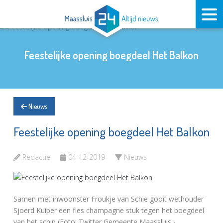
Feestelijke opening boegdeel Het Balkon
Nieuws
Feestelijke opening boegdeel Het Balkon
Redactie
04-12-2019
Nieuws
Samen met inwoonster Froukje van Schie gooit wethouder
Sjoerd Kuiper een fles champagne stuk tegen het boegdeel
van het schip (Foto: Twitter Gemeente Maassluis -