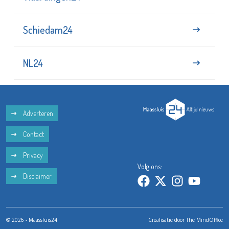
Schiedam24
NL24
Adverteren
Contact
Privacy
Volg ons:
Disclaimer
© 2026 - Maassluis24
Crealisatie door
The MindOffice