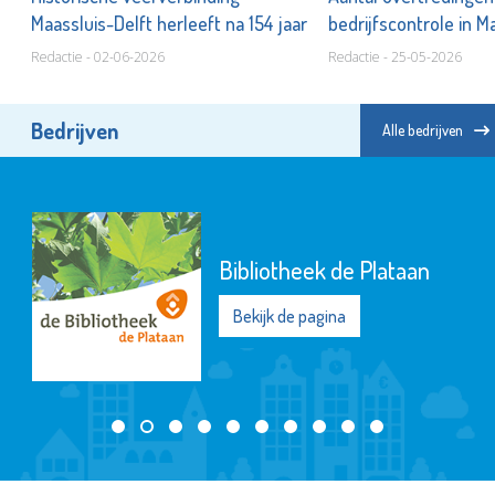
Maassluis-Delft herleeft na 154 jaar
bedrijfscontrole in M
Redactie - 02-06-2026
Redactie - 25-05-2026
Bedrijven
Alle bedrijven
Bibliotheek de Plataan
Bekijk de pagina