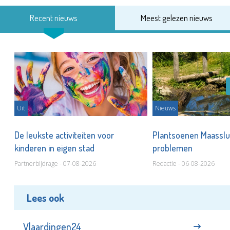
Recent nieuws
Meest gelezen nieuws
Uit
Nieuws
De leukste activiteiten voor
Plantsoenen Maasslui
kinderen in eigen stad
problemen
Partnerbijdrage - 07-08-2026
Redactie - 06-08-2026
Lees ook
Vlaardingen24