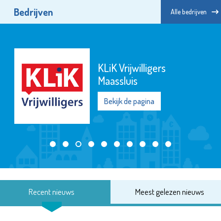
Bedrijven
Alle bedrijven
KLiK Vrijwilligers
Maassluis
Bekijk de pagina
Recent nieuws
Meest gelezen nieuws