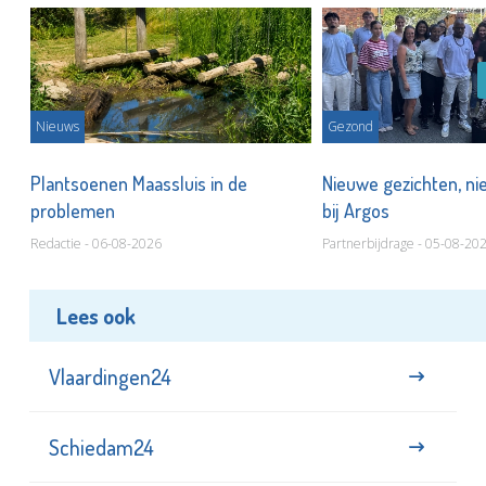
Nieuws
Gezond
s
Plantsoenen Maassluis in de
Nieuwe gezichten, ni
problemen
bij Argos
Redactie - 06-08-2026
Partnerbijdrage - 05-08-20
Lees ook
Vlaardingen24
Schiedam24