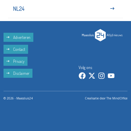
NL24
Adverteren
Contact
Privacy
Volg ons:
Disclaimer
© 2026 - Maassluis24
Crealisatie door
The MindOffice