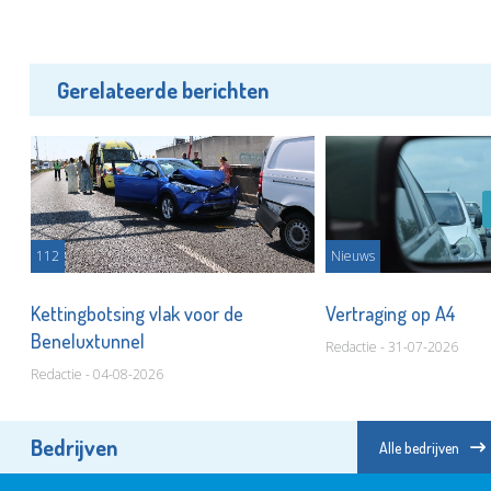
Gerelateerde berichten
112
Nieuws
Kettingbotsing vlak voor de
Vertraging op A4
Beneluxtunnel
Redactie - 31-07-2026
Redactie - 04-08-2026
Bedrijven
Alle bedrijven