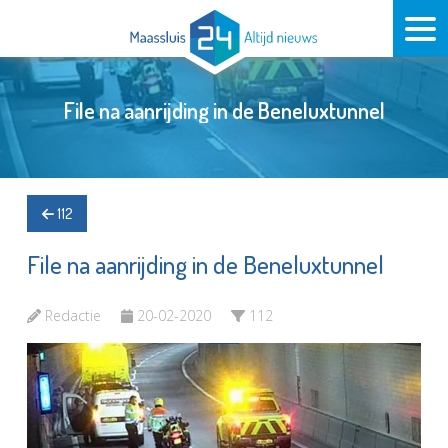
File na aanrijding in de Beneluxtunnel
112
File na aanrijding in de Beneluxtunnel
Redactie
20-02-2020
112