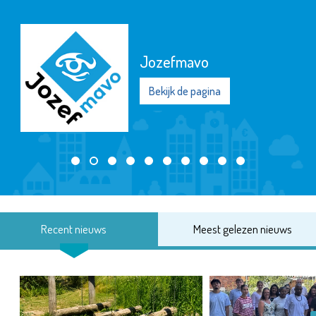
Jozefmavo
Bekijk de pagina
Recent nieuws
Meest gelezen nieuws