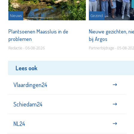
Nieuws
Gezond
s
Plantsoenen Maassluis in de
Nieuwe gezichten, ni
problemen
bij Argos
Redactie - 06-08-2026
Partnerbijdrage - 05-08-20
Lees ook
Vlaardingen24
Schiedam24
NL24