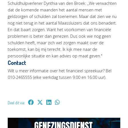
Schuldhulpverlener Dynthia van den Broek: ,,We verwachten
dat de komende maanden het aantal mensen met
geldzorgen of schulden zal toenemen. Maar dat zien we nu
nog niet terug in het aantal Maassluizers dat ons benadert.
En dat baart zorgen. Want het voorkomen van financiële
problemen is beter dan genezen. Dus ook wie nog geen
schulden heeft, maar zich wel zorgen maakt over de
toekomst, kan bij mij terecht. Ik kijk mee naar de
persoonlijke situatie en kan advies op maat geven."
Contact
Wilt u meer informatie over het financieel spreekuur? Bel
010-2465555 (elke werkdag tussen 9.00 en 16.00 uur).
Deel dit via: