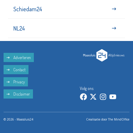
Schiedam24
NL24
Adverteren
Contact
Privacy
Volg ons:
Disclaimer
© 2026 - Maassluis24
Crealisatie door
The MindOffice