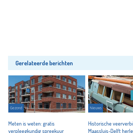
Gerelateerde berichten
Gezond
Nieuws
ur
Meten is weten: gratis
Historische veerverb
verpleegkundig spreekuur
Maassluis-Delft herle