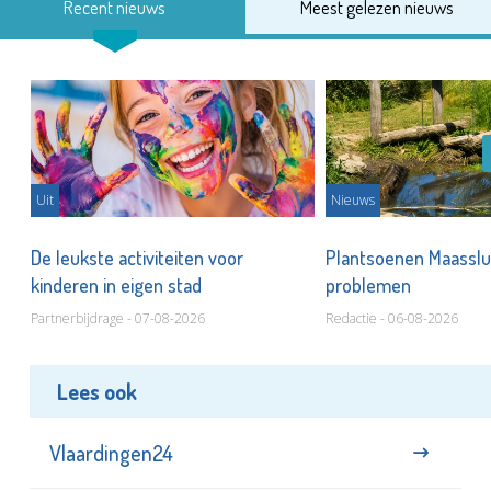
Recent nieuws
Meest gelezen nieuws
Uit
Nieuws
De leukste activiteiten voor
Plantsoenen Maasslui
kinderen in eigen stad
problemen
Partnerbijdrage - 07-08-2026
Redactie - 06-08-2026
Lees ook
Vlaardingen24