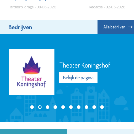
Partnerbijdrage - 08-06-2026
Redactie - 02-06-2026
Bedrijven
Alle bedrijven
Jozefmavo
Bekijk de pagina