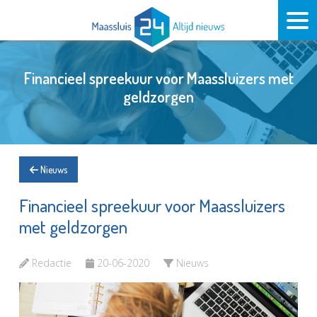
Financieel spreekuur voor Maassluizers met
geldzorgen
Nieuws
Financieel spreekuur voor Maassluizers
met geldzorgen
Redactie
20-06-2020
Nieuws