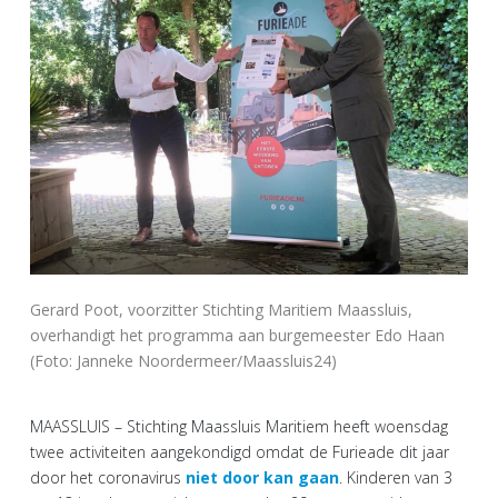
Gerard Poot, voorzitter Stichting Maritiem Maassluis,
overhandigt het programma aan burgemeester Edo Haan
(Foto: Janneke Noordermeer/Maassluis24)
MAASSLUIS – Stichting Maassluis Maritiem heeft woensdag
twee activiteiten aangekondigd omdat de Furieade dit jaar
door het coronavirus
niet door kan gaan
. Kinderen van 3