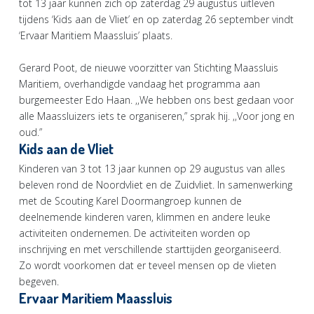
tot 13 jaar kunnen zich op zaterdag 29 augustus uitleven
tijdens ‘Kids aan de Vliet’ en op zaterdag 26 september vindt
‘Ervaar Maritiem Maassluis’ plaats.
Gerard Poot, de nieuwe voorzitter van Stichting Maassluis
Maritiem, overhandigde vandaag het programma aan
burgemeester Edo Haan. ,,We hebben ons best gedaan voor
alle Maassluizers iets te organiseren,” sprak hij. ,,Voor jong en
oud.”
Kids aan de Vliet
Kinderen van 3 tot 13 jaar kunnen op 29 augustus van alles
beleven rond de Noordvliet en de Zuidvliet. In samenwerking
met de Scouting Karel Doormangroep kunnen de
deelnemende kinderen varen, klimmen en andere leuke
activiteiten ondernemen. De activiteiten worden op
inschrijving en met verschillende starttijden georganiseerd.
Zo wordt voorkomen dat er teveel mensen op de vlieten
begeven.
Ervaar Maritiem Maassluis