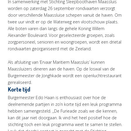
In samenwerking met Stichting Sleepboothaven Maassluis
worden op zaterdag 26 september rondvaarten verzorgt
door verschillende Maassluise schepen vanuit de haven. Om
twee uur vindt er op de Waterweg een vlootschouw plaats.
Alle boten varen dan langs de gehele Koning Willem
Alexander Boulevard. Voor geselecteerde groepen, zoals
zorgpersoneel, senioren en woongroepen, wordt een drietal
rondvaarten georganiseerd met de Zeeland.
Als afsluiting van ‘Ervaar Maritiem Maassluis’ kunnen
Maassluizers dineren aan de haven. Op de loswal van de
Burgemeester de Jonghkade wordt een openluchtrestaurant
gerealiseerd.
Korte tijd
Burgemeester Edo Haan is enthousiast over hoe de
deelnemende partijen in zo’n korte tijd een leuk programma
hebben samengesteld. ,,De Furieade zoals we die kennen,
kan dit jaar niet doorgaan. Ik vind het heel positief hoe de
stichting toch een leuk programma weet te samen te stellen.