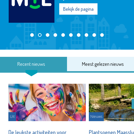
Bekijk de pagina
Recent nieuws
Meest gelezen nieuws
Uit
Nieuws
De leukste activiteiten voor
Plantsoenen Maasslui