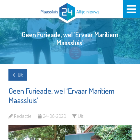
Geen Furieade, wel ‘Ervaar Maritiem
Maassluis’
Uit
Geen Furieade, wel ‘Ervaar Maritiem
Maassluis’
Redactie
24-06-2020
Uit