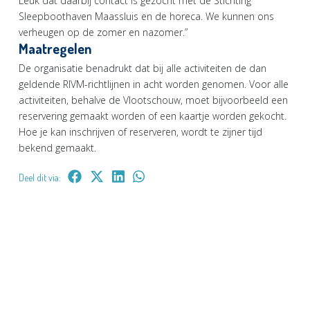
Leuk dat daarbij contact is gezocht met de Stichting
Sleepboothaven Maassluis en de horeca. We kunnen ons
verheugen op de zomer en nazomer.”
Maatregelen
De organisatie benadrukt dat bij alle activiteiten de dan
geldende RIVM-richtlijnen in acht worden genomen. Voor alle
activiteiten, behalve de Vlootschouw, moet bijvoorbeeld een
reservering gemaakt worden of een kaartje worden gekocht.
Hoe je kan inschrijven of reserveren, wordt te zijner tijd
bekend gemaakt.
Deel dit via: