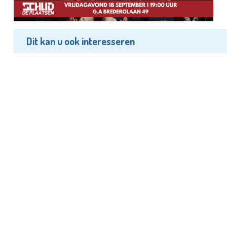
Dit kan u ook interesseren