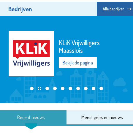
Bedrijven
Alle bedrijven
KLiK Vrijwilligers
Maassluis
Bekijk de pagina
Recent nieuws
Meest gelezen nieuws