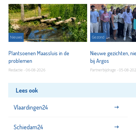
Nieuws
Gezond
s
Plantsoenen Maassluis in de
Nieuwe gezichten, ni
problemen
bij Argos
Redactie - 06-08-2026
Partnerbijdrage - 05-08-20
Lees ook
Vlaardingen24
Schiedam24