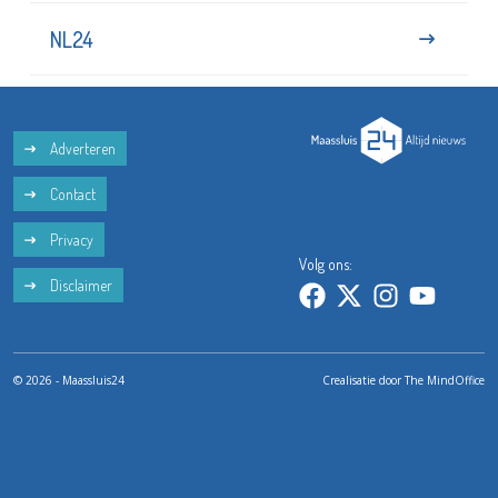
NL24
Adverteren
Contact
Privacy
Volg ons:
Disclaimer
© 2026 - Maassluis24
Crealisatie door
The MindOffice