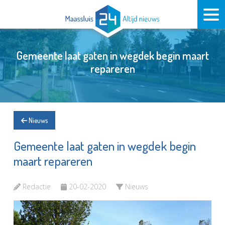
Gemeente laat gaten in wegdek begin maart
repareren
Nieuws
Gemeente laat gaten in wegdek begin
maart repareren
Redactie
20-02-2020
Nieuws