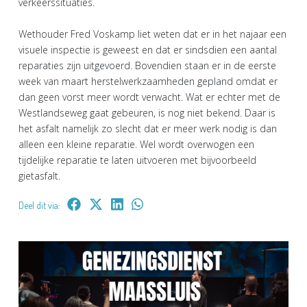
verkeerssituaties.
Wethouder Fred Voskamp liet weten dat er in het najaar een
visuele inspectie is geweest en dat er sindsdien een aantal
reparaties zijn uitgevoerd. Bovendien staan er in de eerste
week van maart herstelwerkzaamheden gepland omdat er
dan geen vorst meer wordt verwacht. Wat er echter met de
Westlandseweg gaat gebeuren, is nog niet bekend. Daar is
het asfalt namelijk zo slecht dat er meer werk nodig is dan
alleen een kleine reparatie. Wel wordt overwogen een
tijdelijke reparatie te laten uitvoeren met bijvoorbeeld
gietasfalt.
Deel dit via: