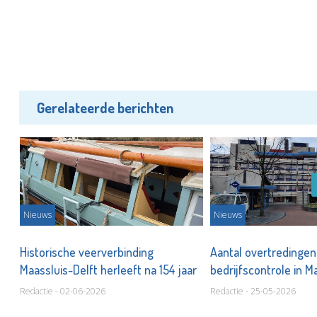
Gerelateerde berichten
Nieuws
Nieuws
Historische veerverbinding
Aantal overtredingen 
Maassluis-Delft herleeft na 154 jaar
bedrijfscontrole in M
Redactie - 02-06-2026
Redactie - 25-05-2026