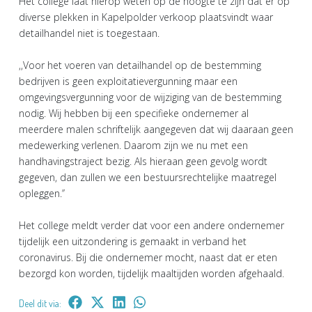
Het college laat hierop weten op de hoogte te zijn dat er op
diverse plekken in Kapelpolder verkoop plaatsvindt waar
detailhandel niet is toegestaan.
,,Voor het voeren van detailhandel op de bestemming
bedrijven is geen exploitatievergunning maar een
omgevingsvergunning voor de wijziging van de bestemming
nodig. Wij hebben bij een specifieke ondernemer al
meerdere malen schriftelijk aangegeven dat wij daaraan geen
medewerking verlenen. Daarom zijn we nu met een
handhavingstraject bezig. Als hieraan geen gevolg wordt
gegeven, dan zullen we een bestuursrechtelijke maatregel
opleggen.’’
Het college meldt verder dat voor een andere ondernemer
tijdelijk een uitzondering is gemaakt in verband het
coronavirus. Bij die ondernemer mocht, naast dat er eten
bezorgd kon worden, tijdelijk maaltijden worden afgehaald.
Deel dit via: