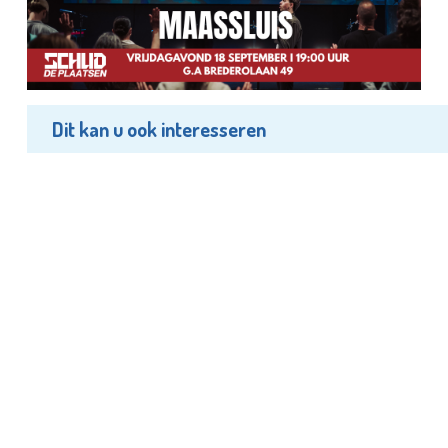
Dit kan u ook interesseren