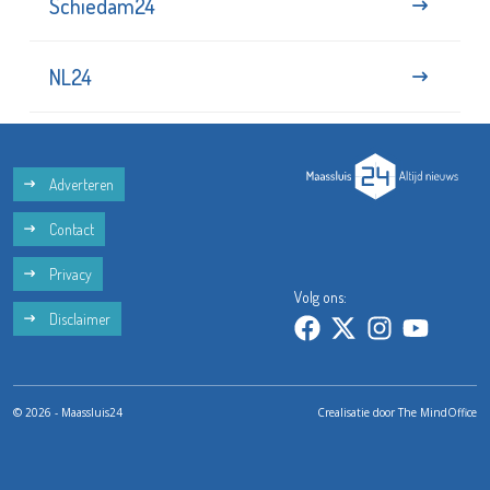
Schiedam24
NL24
Adverteren
Contact
Privacy
Volg ons:
Disclaimer
© 2026 - Maassluis24
Crealisatie door
The MindOffice