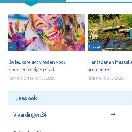
Uit
Nieuws
De leukste activiteiten voor
Plantsoenen Maasslui
kinderen in eigen stad
problemen
Partnerbijdrage - 07-08-2026
Redactie - 06-08-2026
Lees ook
Vlaardingen24