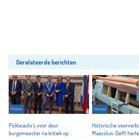
Gerelateerde berichten
Politiek
Nieuws
Politieauto’s voor deur
Historische veerverb
burgemeester na kritiek op
Maassluis-Delft herle