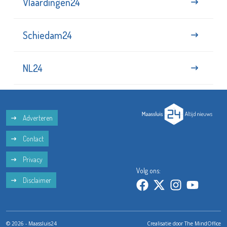
Vlaardingen24
Schiedam24
NL24
Adverteren
Contact
Privacy
Volg ons:
Disclaimer
© 2026 - Maassluis24
Crealisatie door
The MindOffice