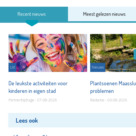
Recent nieuws
Meest gelezen nieuws
Uit
Nieuws
De leukste activiteiten voor
Plantsoenen Maasslui
kinderen in eigen stad
problemen
Partnerbijdrage - 07-08-2026
Redactie - 06-08-2026
Lees ook