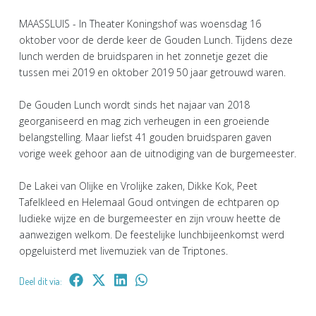
MAASSLUIS - In Theater Koningshof was woensdag 16
oktober voor de derde keer de Gouden Lunch. Tijdens deze
lunch werden de bruidsparen in het zonnetje gezet die
tussen mei 2019 en oktober 2019 50 jaar getrouwd waren.
De Gouden Lunch wordt sinds het najaar van 2018
georganiseerd en mag zich verheugen in een groeiende
belangstelling. Maar liefst 41 gouden bruidsparen gaven
vorige week gehoor aan de uitnodiging van de burgemeester.
De Lakei van Olijke en Vrolijke zaken, Dikke Kok, Peet
Tafelkleed en Helemaal Goud ontvingen de echtparen op
ludieke wijze en de burgemeester en zijn vrouw heette de
aanwezigen welkom. De feestelijke lunchbijeenkomst werd
opgeluisterd met livemuziek van de Triptones.
Deel dit via: