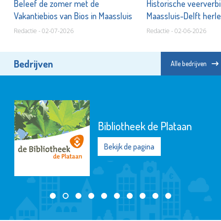
n
Beleef de zomer met de
Historische veerverb
Vakantiebios van Bios in Maassluis
Maassluis-Delft herle
Redactie - 02-07-2026
Redactie - 02-06-2026
Bedrijven
Alle bedrijven
Bibliotheek de Plataan
Bekijk de pagina